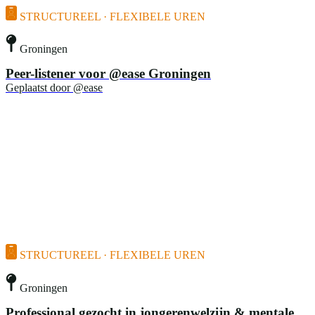
STRUCTUREEL · FLEXIBELE UREN
Groningen
Peer-listener voor @ease Groningen
Geplaatst door
@ease
STRUCTUREEL · FLEXIBELE UREN
Groningen
Professional gezocht in jongerenwelzijn & mentale