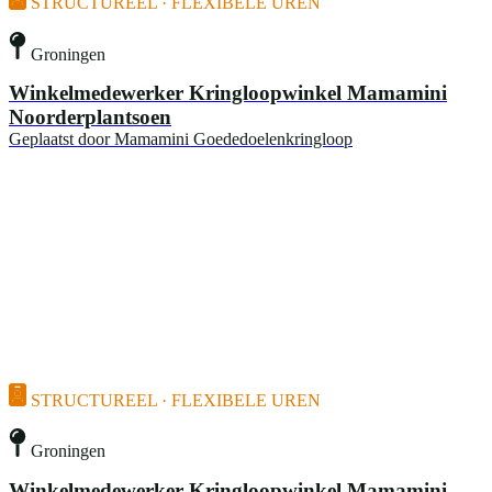
STRUCTUREEL · FLEXIBELE UREN
Groningen
Winkelmedewerker Kringloopwinkel Mamamini
Noorderplantsoen
Geplaatst door
Mamamini Goededoelenkringloop
STRUCTUREEL · FLEXIBELE UREN
Groningen
Winkelmedewerker Kringloopwinkel Mamamini