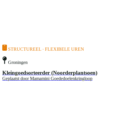
STRUCTUREEL · FLEXIBELE UREN
Groningen
Kleingoedsorteerder (Noorderplantsoen)
Geplaatst door
Mamamini Goededoelenkringloop