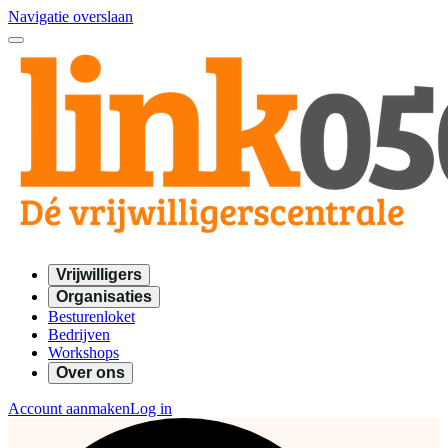
Navigatie overslaan
Vrijwilligers
Organisaties
Besturenloket
Bedrijven
Workshops
Over ons
Account aanmaken
Log in