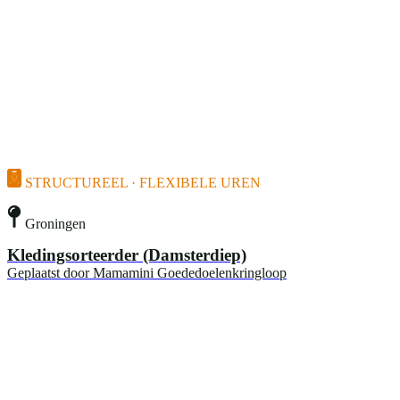
STRUCTUREEL · FLEXIBELE UREN
Groningen
Kledingsorteerder (Damsterdiep)
Geplaatst door
Mamamini Goededoelenkringloop