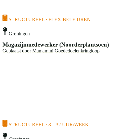
STRUCTUREEL · FLEXIBELE UREN
Groningen
Magazijnmedewerker (Noorderplantsoen)
Geplaatst door
Mamamini Goededoelenkringloop
STRUCTUREEL · 8—32 UUR/WEEK
Groningen