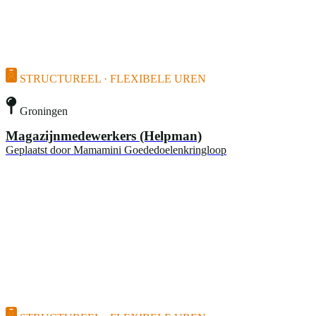
STRUCTUREEL · FLEXIBELE UREN
Groningen
Magazijnmedewerkers (Helpman)
Geplaatst door
Mamamini Goededoelenkringloop