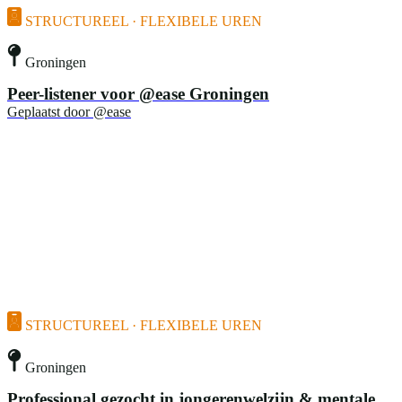
STRUCTUREEL · FLEXIBELE UREN
Groningen
Peer-listener voor @ease Groningen
Geplaatst door
@ease
STRUCTUREEL · FLEXIBELE UREN
Groningen
Professional gezocht in jongerenwelzijn & mentale