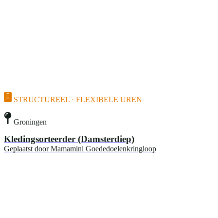
STRUCTUREEL · FLEXIBELE UREN
Groningen
Kledingsorteerder (Damsterdiep)
Geplaatst door
Mamamini Goededoelenkringloop