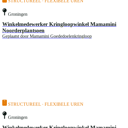
STRUCTUREEL · FLEXIBELE UREN
Groningen
Winkelmedewerker Kringloopwinkel Mamamini
Noorderplantsoen
Geplaatst door
Mamamini Goededoelenkringloop
STRUCTUREEL · FLEXIBELE UREN
Groningen
Winkelmedewerker Kringloopwinkel Mamamini