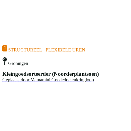
STRUCTUREEL · FLEXIBELE UREN
Groningen
Kleingoedsorteerder (Noorderplantsoen)
Geplaatst door
Mamamini Goededoelenkringloop