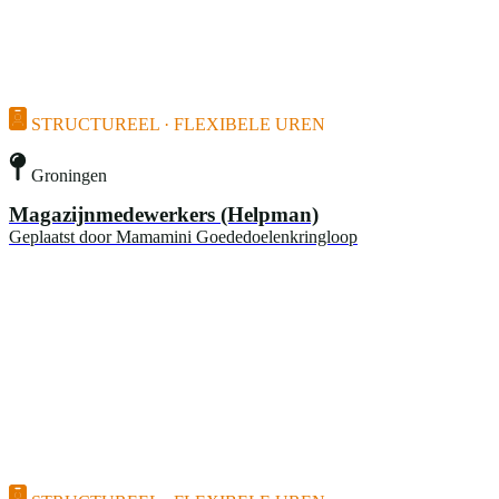
STRUCTUREEL · FLEXIBELE UREN
Groningen
Magazijnmedewerkers (Helpman)
Geplaatst door
Mamamini Goededoelenkringloop