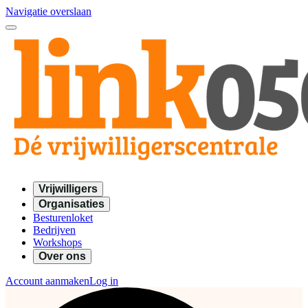
Navigatie overslaan
Vrijwilligers
Organisaties
Besturenloket
Bedrijven
Workshops
Over ons
Account aanmaken
Log in