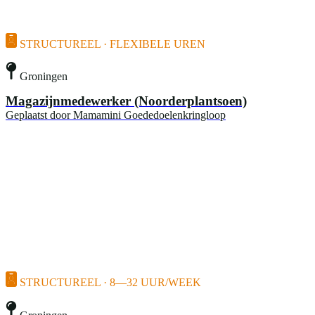
STRUCTUREEL · FLEXIBELE UREN
Groningen
Magazijnmedewerker (Noorderplantsoen)
Geplaatst door
Mamamini Goededoelenkringloop
STRUCTUREEL · 8—32 UUR/WEEK
Groningen