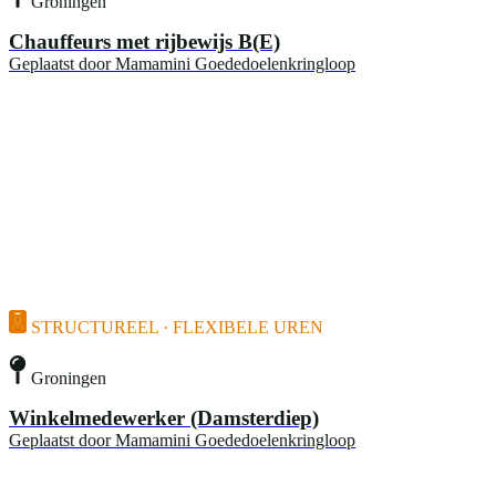
Groningen
Chauffeurs met rijbewijs B(E)
Geplaatst door
Mamamini Goededoelenkringloop
STRUCTUREEL · FLEXIBELE UREN
Groningen
Winkelmedewerker (Damsterdiep)
Geplaatst door
Mamamini Goededoelenkringloop