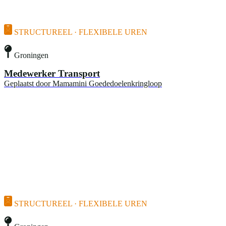
STRUCTUREEL · FLEXIBELE UREN
Groningen
Medewerker Transport
Geplaatst door
Mamamini Goededoelenkringloop
STRUCTUREEL · FLEXIBELE UREN