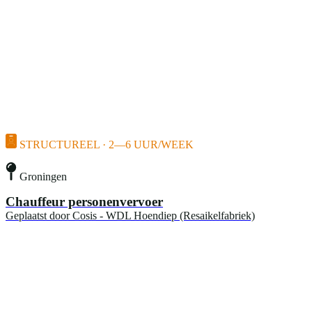
STRUCTUREEL · 2—6 UUR/WEEK
Groningen
Chauffeur personenvervoer
Geplaatst door
Cosis - WDL Hoendiep (Resaikelfabriek)