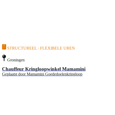
STRUCTUREEL · FLEXIBELE UREN
Groningen
Chauffeur Kringloopwinkel Mamamini
Geplaatst door
Mamamini Goededoelenkringloop