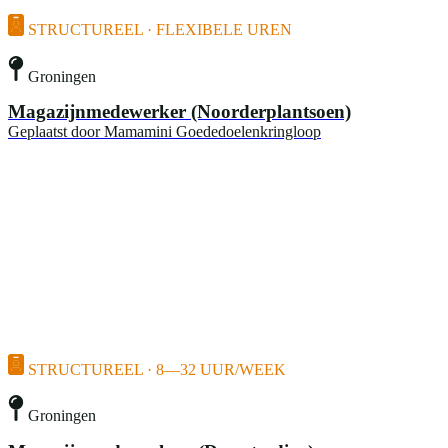
STRUCTUREEL · FLEXIBELE UREN
Groningen
Magazijnmedewerker (Noorderplantsoen)
Geplaatst door
Mamamini Goededoelenkringloop
STRUCTUREEL · 8—32 UUR/WEEK
Groningen