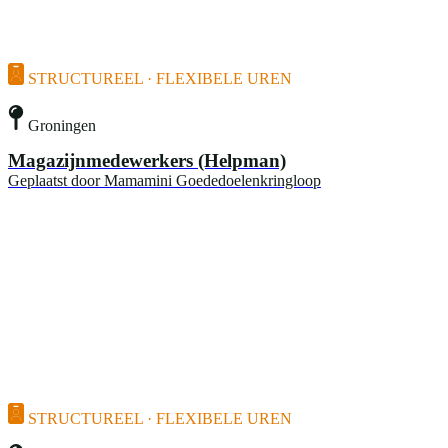
STRUCTUREEL · FLEXIBELE UREN
Groningen
Magazijnmedewerkers (Helpman)
Geplaatst door
Mamamini Goededoelenkringloop
STRUCTUREEL · FLEXIBELE UREN