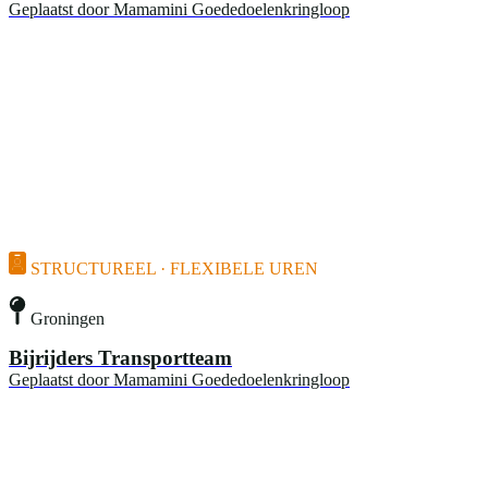
Geplaatst door
Mamamini Goededoelenkringloop
STRUCTUREEL · FLEXIBELE UREN
Groningen
Bijrijders Transportteam
Geplaatst door
Mamamini Goededoelenkringloop