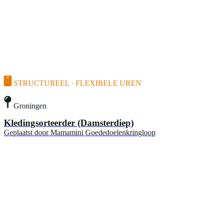
STRUCTUREEL · FLEXIBELE UREN
Groningen
Kledingsorteerder (Damsterdiep)
Geplaatst door
Mamamini Goededoelenkringloop