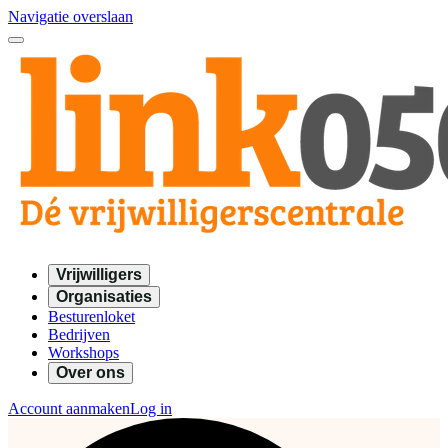
Navigatie overslaan
Vrijwilligers
Organisaties
Besturenloket
Bedrijven
Workshops
Over ons
Account aanmaken
Log in