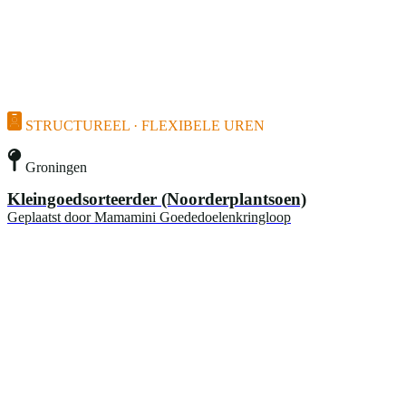
STRUCTUREEL · FLEXIBELE UREN
Groningen
Kleingoedsorteerder (Noorderplantsoen)
Geplaatst door
Mamamini Goededoelenkringloop