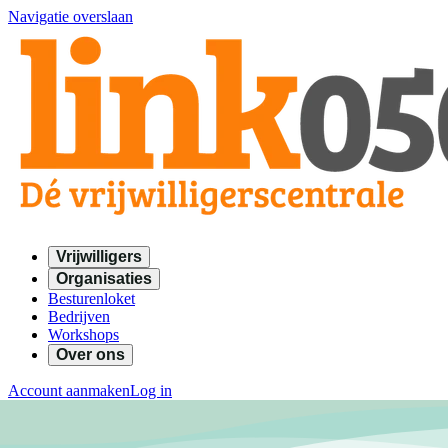
Navigatie overslaan
Vrijwilligers
Organisaties
Besturenloket
Bedrijven
Workshops
Over ons
Account aanmaken
Log in