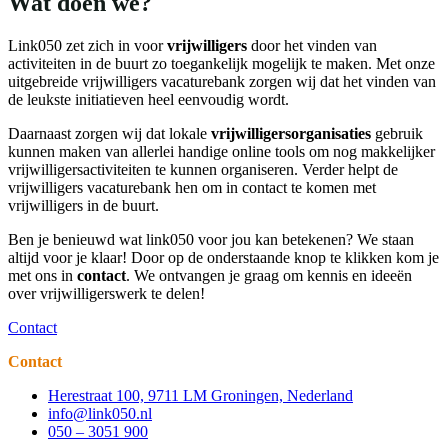
Wat doen we?
Link050 zet zich in voor
vrijwilligers
door het vinden van
activiteiten in de buurt zo toegankelijk mogelijk te maken. Met onze
uitgebreide vrijwilligers vacaturebank zorgen wij dat het vinden van
de leukste initiatieven heel eenvoudig wordt.
Daarnaast zorgen wij dat lokale
vrijwilligersorganisaties
gebruik
kunnen maken van allerlei handige online tools om nog makkelijker
vrijwilligersactiviteiten te kunnen organiseren. Verder helpt de
vrijwilligers vacaturebank hen om in contact te komen met
vrijwilligers in de buurt.
Ben je benieuwd wat link050 voor jou kan betekenen? We staan
altijd voor je klaar! Door op de onderstaande knop te klikken kom je
met ons in
contact
. We ontvangen je graag om kennis en ideeën
over vrijwilligerswerk te delen!
Contact
Contact
Herestraat 100, 9711 LM Groningen, Nederland
info@link050.nl
050 – 3051 900