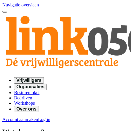
Navigatie overslaan
Vrijwilligers
Organisaties
Besturenloket
Bedrijven
Workshops
Over ons
Account aanmaken
Log in