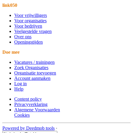
link050
Voor vrijwilligers
Voor organisaties
Voor bedrijven
Veelgestelde vragen
Over ons
Openingstijden
Doe mee
Vacatures / trainingen
Zoek Organisaties
Organisatie toevoegen
Account aanmaken
Log in
Help
Content policy
Privacyverklaring
Algemene Voorwaarden
Cookies
Powered by Deedmob tools
·