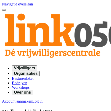
Navigatie overslaan
Vrijwilligers
Organisaties
Besturenloket
Bedrijven
Workshops
Over ons
Account aanmaken
Log in