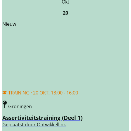
Okt
20
Nieuw
TRAINING · 20 OKT, 13:00 - 16:00
Groningen
Assertiviteitstraining (Deel 1)
Geplaatst door
Ontwikkellink