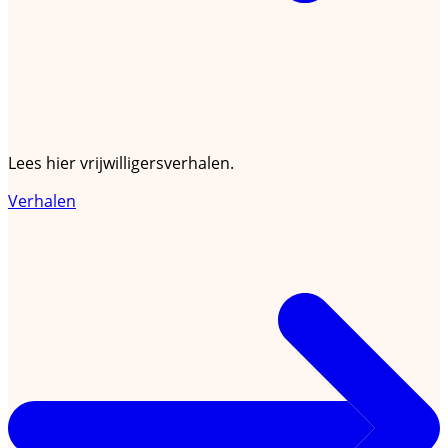
Ik zoek inspiratie
Lees hier vrijwilligersverhalen.
Verhalen