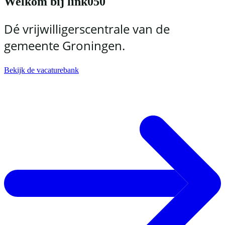
Welkom bij link050
Dé vrijwilligerscentrale van de
gemeente Groningen.
Bekijk de vacaturebank