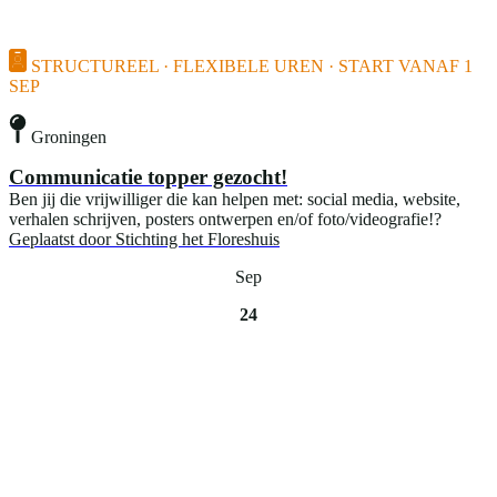
STRUCTUREEL · FLEXIBELE UREN · START VANAF 1
SEP
Groningen
Communicatie topper gezocht!
Ben jij die vrijwilliger die kan helpen met: social media, website,
verhalen schrijven, posters ontwerpen en/of foto/videografie!?
Geplaatst door
Stichting het Floreshuis
Sep
24