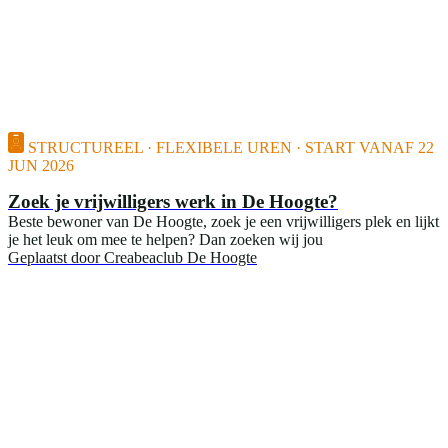
STRUCTUREEL · FLEXIBELE UREN · START VANAF 22
JUN 2026
Zoek je vrijwilligers werk in De Hoogte?
Beste bewoner van De Hoogte, zoek je een vrijwilligers plek en lijkt
je het leuk om mee te helpen? Dan zoeken wij jou
Geplaatst door
Creabeaclub De Hoogte