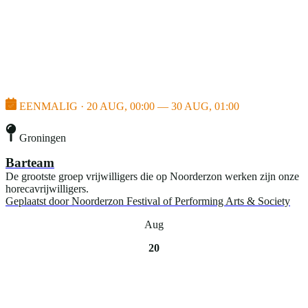
EENMALIG · 20 AUG, 00:00 — 30 AUG, 01:00
Groningen
Barteam
De grootste groep vrijwilligers die op Noorderzon werken zijn onze
horecavrijwilligers.
Geplaatst door
Noorderzon Festival of Performing Arts & Society
Aug
20