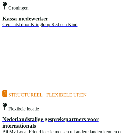
Groningen
Kassa medewerker
Geplaatst door
Kringloop Red een Kind
STRUCTUREEL · FLEXIBELE UREN
Flexibele locatie
Nederlandstalige gesprekspartners voor
internationals
Bij My Local Friend leer je mensen uit andere landen kennen en