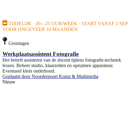
TIJDELIJK · 20—25 UUR/WEEK · START VANAF 1 SEP
VOOR ONGEVEER 10 MAANDEN
Groningen
Werkplaatsassistent Fotografie
Het betreft assisteren van de docent tijdens fotografie-techniek
lessen. Beheer studio, klaarzetten en opruimen apparatuur.
Eventueel klein onderhoud.
Geplaatst door
Noorderpoort Kunst & Multimedia
Nieuw