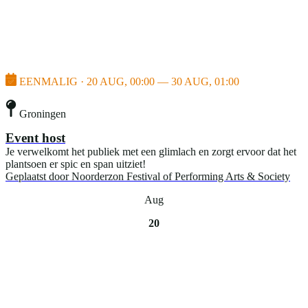
EENMALIG · 20 AUG, 00:00 — 30 AUG, 01:00
Groningen
Event host
Je verwelkomt het publiek met een glimlach en zorgt ervoor dat het
plantsoen er spic en span uitziet!
Geplaatst door
Noorderzon Festival of Performing Arts & Society
Aug
20