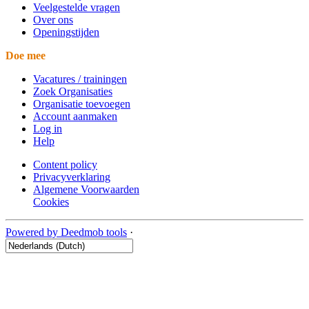
Veelgestelde vragen
Over ons
Openingstijden
Doe mee
Vacatures / trainingen
Zoek Organisaties
Organisatie toevoegen
Account aanmaken
Log in
Help
Content policy
Privacyverklaring
Algemene Voorwaarden
Cookies
Powered by Deedmob tools
·