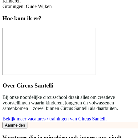
Kinderen
Groningen: Oude Wijken
Hoe kom ik er?
Over
Circus Santelli
Bij onze noordelijke circusschool draait alles om creatieve
voorstellingen waarin kinderen, jongeren én volwassenen
samenkomen – zowel binnen Circus Santelli als daarbuiten.
Bekijk meer vacatures / trainingen van Circus Santelli
Aanmelden
Vacatures die je misschien ook interessant vindt