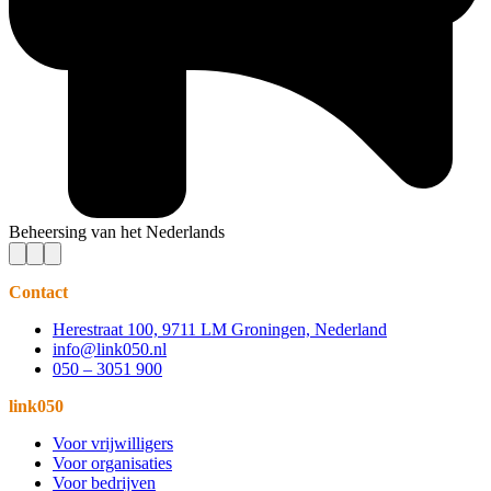
Beheersing van het Nederlands
Contact
Herestraat 100, 9711 LM Groningen, Nederland
info@link050.nl
050 – 3051 900
link050
Voor vrijwilligers
Voor organisaties
Voor bedrijven