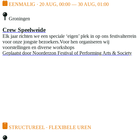
EENMALIG · 20 AUG, 00:00 — 30 AUG, 01:00
Groningen
Crew Speelweide
Elk jaar richten we een speciale ‘eigen’ plek in op ons festivalterrein
voor onze jongste bezoekers.Voor hen organiseren wij
voorstellingen en diverse workshops
Geplaatst door
Noorderzon Festival of Performing Arts & Society
STRUCTUREEL · FLEXIBELE UREN