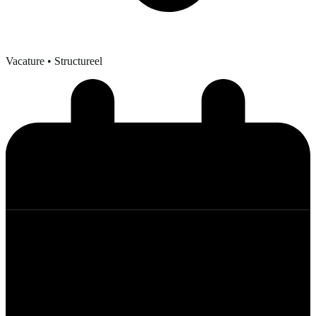
Vacature
• Structureel