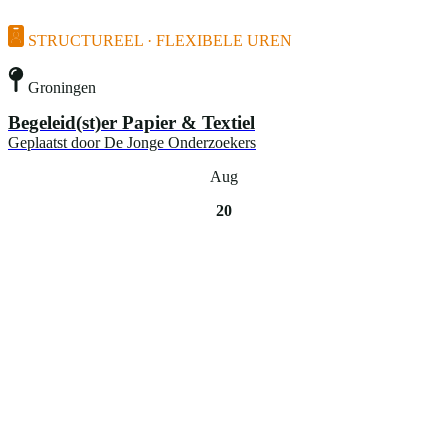
STRUCTUREEL · FLEXIBELE UREN
Groningen
Begeleid(st)er Papier & Textiel
Geplaatst door
De Jonge Onderzoekers
Aug
20