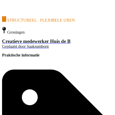
STRUCTUREEL · FLEXIBELE UREN
Groningen
Creatieve medewerker Huis de B
Geplaatst door
Saaksumborg
Praktische informatie