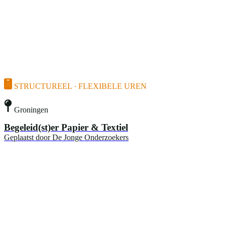
STRUCTUREEL · FLEXIBELE UREN
Groningen
Begeleid(st)er Papier & Textiel
Geplaatst door
De Jonge Onderzoekers