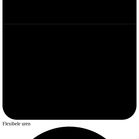
Flexibele uren