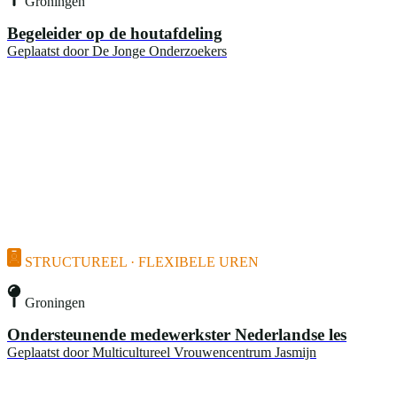
Groningen
Begeleider op de houtafdeling
Geplaatst door
De Jonge Onderzoekers
STRUCTUREEL · FLEXIBELE UREN
Groningen
Ondersteunende medewerkster Nederlandse les
Geplaatst door
Multicultureel Vrouwencentrum Jasmijn