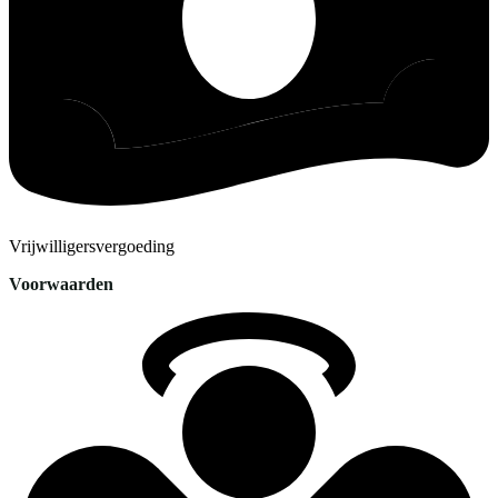
Vrijwilligersvergoeding
Voorwaarden