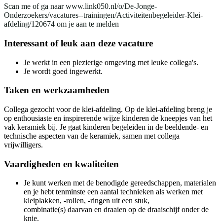
Scan me of ga naar www.link050.nl/o/De-Jonge-
Onderzoekers/vacatures--trainingen/Activiteitenbegeleider-Klei-
afdeling/120674 om je aan te melden
Interessant of leuk aan deze vacature
Je werkt in een plezierige omgeving met leuke collega's.
Je wordt goed ingewerkt.
Taken en werkzaamheden
Collega gezocht voor de klei-afdeling. Op de klei-afdeling breng je
op enthousiaste en inspirerende wijze kinderen de kneepjes van het
vak keramiek bij. Je gaat kinderen begeleiden in de beeldende- en
technische aspecten van de keramiek, samen met collega
vrijwilligers.
Vaardigheden en kwaliteiten
Je kunt werken met de benodigde gereedschappen, materialen
en je hebt tenminste een aantal technieken als werken met
kleiplakken, -rollen, -ringen uit een stuk,
combinatie(s) daarvan en draaien op de draaischijf onder de
knie.