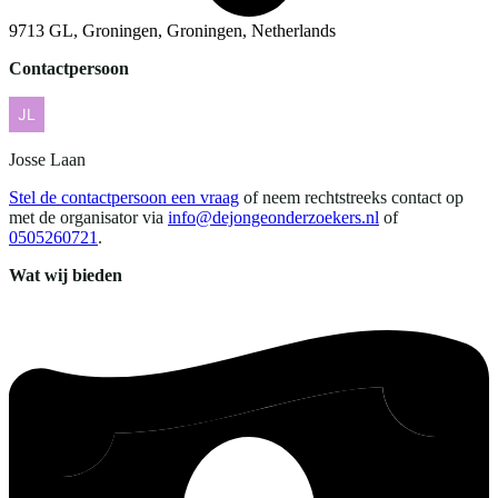
9713 GL, Groningen, Groningen, Netherlands
Contactpersoon
Josse
Laan
Stel de contactpersoon een vraag
of neem rechtstreeks contact op
met de organisator via
info@dejongeonderzoekers.nl
of
0505260721
.
Wat wij bieden