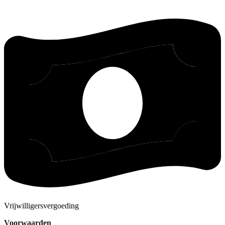
Vrijwilligersvergoeding
Voorwaarden