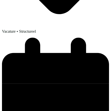
Vacature
• Structureel