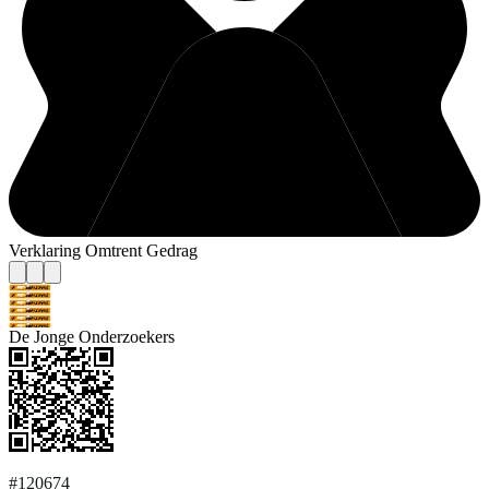
Verklaring Omtrent Gedrag
De Jonge Onderzoekers
#120674