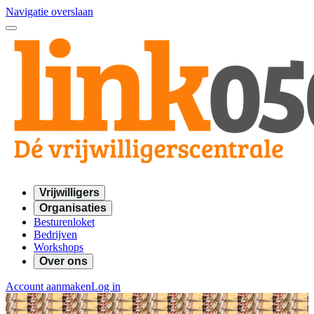
Navigatie overslaan
Vrijwilligers
Organisaties
Besturenloket
Bedrijven
Workshops
Over ons
Account aanmaken
Log in