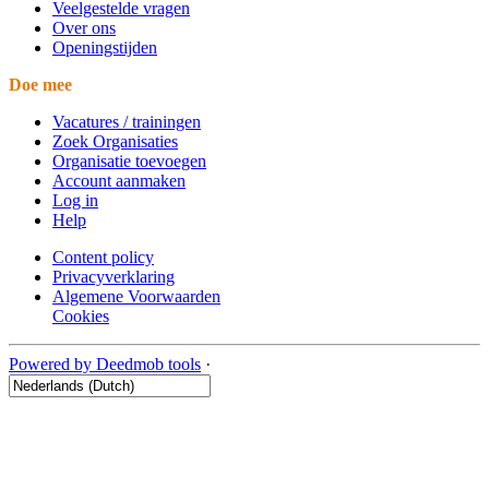
Veelgestelde vragen
Over ons
Openingstijden
Doe mee
Vacatures / trainingen
Zoek Organisaties
Organisatie toevoegen
Account aanmaken
Log in
Help
Content policy
Privacyverklaring
Algemene Voorwaarden
Cookies
Powered by Deedmob tools
·