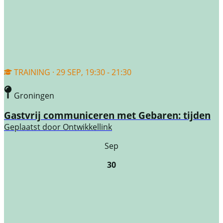
TRAINING · 29 SEP, 19:30 - 21:30
Groningen
Gastvrij communiceren met Gebaren: tijden
Geplaatst door
Ontwikkellink
Sep
30