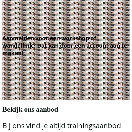
Aanmelden voor een workshop of
wandellink? Dat kan door een account aan te
maken!
Bekijk ons aanbod
Bij ons vind je altijd trainingsaanbod