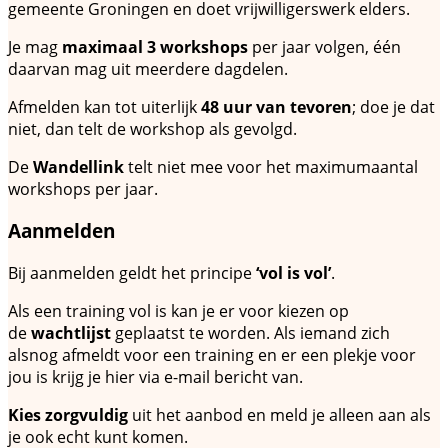
gemeente Groningen en doet vrijwilligerswerk elders.
Je mag
maximaal 3 workshops
per jaar volgen, één
daarvan mag uit meerdere dagdelen.
Afmelden kan tot uiterlijk
48 uur van tevoren
; doe je dat
niet, dan telt de workshop als gevolgd.
De
Wandellink
telt niet mee voor het maximumaantal
workshops per jaar.
Aanmelden
Bij aanmelden geldt het principe
‘vol is vol’
.
Als een training vol is kan je er voor kiezen op
de
wachtlijst
geplaatst te worden. Als iemand zich
alsnog afmeldt voor een training en er een plekje voor
jou is krijg je hier via e-mail bericht van.
Kies zorgvuldig
uit het aanbod en meld je alleen aan als
je ook echt kunt komen.