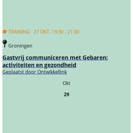
TRAINING · 27 OKT, 19:30 - 21:30
Groningen
Gastvrij communiceren met Gebaren:
activiteiten en gezondheid
Geplaatst door
Ontwikkellink
Okt
29