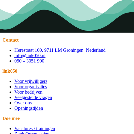
Contact
Herestraat 100, 9711 LM Groningen, Nederland
info@link050.nl
050 – 3051 900
link050
Voor vrijwilligers
Voor organisaties
Voor bedrijven
Veelgestelde vragen
Over ons
Openingstijden
Doe mee
Vacatures / trainingen
Zoek Organisaties