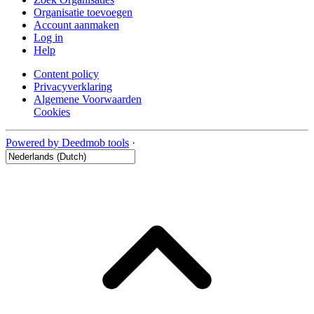
Organisatie toevoegen
Account aanmaken
Log in
Help
Content policy
Privacyverklaring
Algemene Voorwaarden
Cookies
Powered by Deedmob tools
·