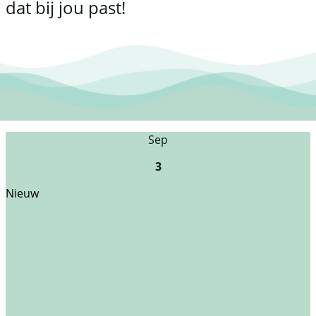
dat bij jou past!
Sep
3
Nieuw