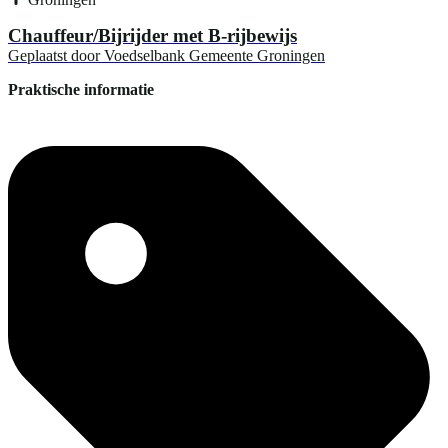
Chauffeur/Bijrijder met B-rijbewijs
Geplaatst door
Voedselbank Gemeente Groningen
Praktische informatie