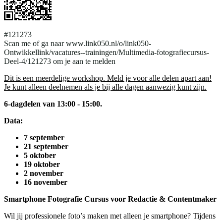
#121273
Scan me of ga naar www.link050.nl/o/link050-
Ontwikkellink/vacatures--trainingen/Multimedia-fotografiecursus-
Deel-4/121273 om je aan te melden
Dit is een meerdelige workshop. Meld je voor alle delen apart aan!
Je kunt alleen deelnemen als je bij alle dagen aanwezig kunt zijn.
6-dagdelen van 13:00 - 15:00.
Data:
7 september
21 september
5 oktober
19 oktober
2 november
16 november
Smartphone Fotografie Cursus voor Redactie & Contentmaker
Wil jij professionele foto’s maken met alleen je smartphone? Tijdens