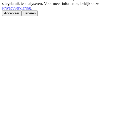
sitegebruik te analyseren. Voor meer informatie, bekijk onze
Privacyverklaring
.
Accepteer
Beheren