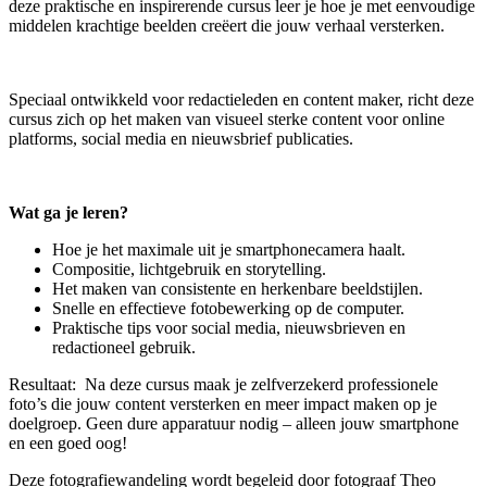
deze praktische en inspirerende cursus leer je hoe je met eenvoudige
middelen krachtige beelden creëert die jouw verhaal versterken.
Speciaal ontwikkeld voor redactieleden en content maker, richt deze
cursus zich op het maken van visueel sterke content voor online
platforms, social media en nieuwsbrief publicaties.
Wat ga je leren?
Hoe je het maximale uit je smartphonecamera haalt.
Compositie, lichtgebruik en storytelling.
Het maken van consistente en herkenbare beeldstijlen.
Snelle en effectieve fotobewerking op de computer.
Praktische tips voor social media, nieuwsbrieven en
redactioneel gebruik.
Resultaat: Na deze cursus maak je zelfverzekerd professionele
foto’s die jouw content versterken en meer impact maken op je
doelgroep. Geen dure apparatuur nodig – alleen jouw smartphone
en een goed oog!
Deze fotografiewandeling wordt begeleid door fotograaf Theo