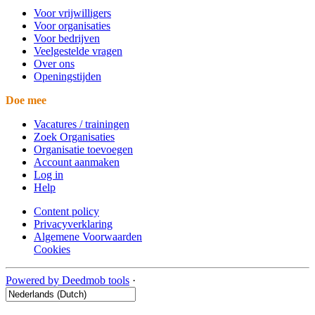
Voor vrijwilligers
Voor organisaties
Voor bedrijven
Veelgestelde vragen
Over ons
Openingstijden
Doe mee
Vacatures / trainingen
Zoek Organisaties
Organisatie toevoegen
Account aanmaken
Log in
Help
Content policy
Privacyverklaring
Algemene Voorwaarden
Cookies
Powered by Deedmob tools
·