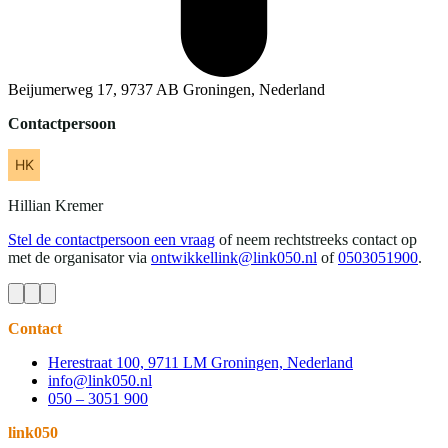
Beijumerweg 17, 9737 AB Groningen, Nederland
Contactpersoon
Hillian
Kremer
Stel de contactpersoon een vraag
of neem rechtstreeks contact op
met de organisator via
ontwikkellink@link050.nl
of
0503051900
.
Contact
Herestraat 100, 9711 LM Groningen, Nederland
info@link050.nl
050 – 3051 900
link050