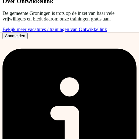
Over
Ontwikkellink
De gemeente Groningen is trots op de inzet van haar vele
vrijwilligers en biedt daarom onze trainingen gratis aan.
Bekijk meer vacatures / trainingen van Ontwikkellink
Aanmelden