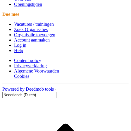
Openingstijden
Doe mee
Vacatures / trainingen
Zoek Organisaties
Organisatie toevoegen
Account aanmaken
Log in
Help
Content policy
Privacyverklaring
Algemene Voorwaarden
Cookies
Powered by Deedmob tools
·