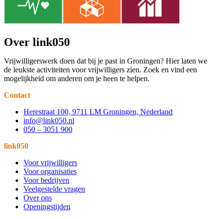
Over link050
Vrijwilligerswerk doen dat bij je past in Groningen? Hier laten we
de leukste activiteiten voor vrijwilligers zien. Zoek en vind een
mogelijkheid om anderen om je heen te helpen.
Contact
Herestraat 100, 9711 LM Groningen, Nederland
info@link050.nl
050 – 3051 900
link050
Voor vrijwilligers
Voor organisaties
Voor bedrijven
Veelgestelde vragen
Over ons
Openingstijden