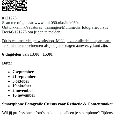
#121275
Scan me of ga naar www.link050.nl/o/link050-
Ontwikkellink/vacatures--trainingen/Multimedia-fotografiecursus-
Deel-6/121275 om je aan te melden
Dit is een meerdelige workshop. Meld je voor alle delen apart aan!
Je kunt alleen deelnemen als je bij alle dagen aanwezig kunt zijn.
6-dagdelen van 13:00 - 15:00.
Data:
7 september
21 september
5 oktober
19 oktober
2 november
16 november
Smartphone Fotografie Cursus voor Redactie & Contentmaker
Wil jij professionele foto’s maken met alleen je smartphone? Tijdens