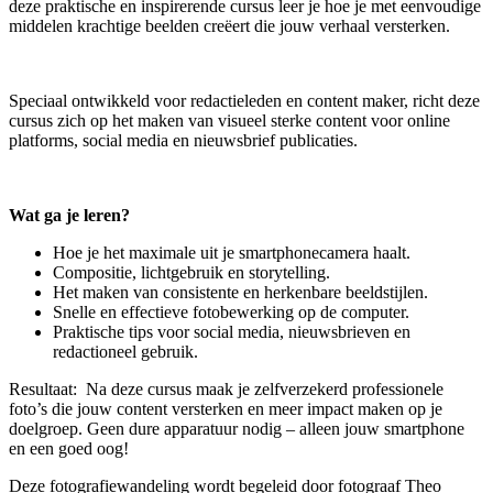
deze praktische en inspirerende cursus leer je hoe je met eenvoudige
middelen krachtige beelden creëert die jouw verhaal versterken.
Speciaal ontwikkeld voor redactieleden en content maker, richt deze
cursus zich op het maken van visueel sterke content voor online
platforms, social media en nieuwsbrief publicaties.
Wat ga je leren?
Hoe je het maximale uit je smartphonecamera haalt.
Compositie, lichtgebruik en storytelling.
Het maken van consistente en herkenbare beeldstijlen.
Snelle en effectieve fotobewerking op de computer.
Praktische tips voor social media, nieuwsbrieven en
redactioneel gebruik.
Resultaat: Na deze cursus maak je zelfverzekerd professionele
foto’s die jouw content versterken en meer impact maken op je
doelgroep. Geen dure apparatuur nodig – alleen jouw smartphone
en een goed oog!
Deze fotografiewandeling wordt begeleid door fotograaf Theo