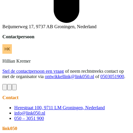
Beijumerweg 17, 9737 AB Groningen, Nederland
Contactpersoon
Hillian
Kremer
Stel de contactpersoon een vraag
of neem rechtstreeks contact op
met de organisator via
ontwikkellink@link050.nl
of
0503051900
.
Contact
Herestraat 100, 9711 LM Groningen, Nederland
info@link050.nl
050 – 3051 900
link050