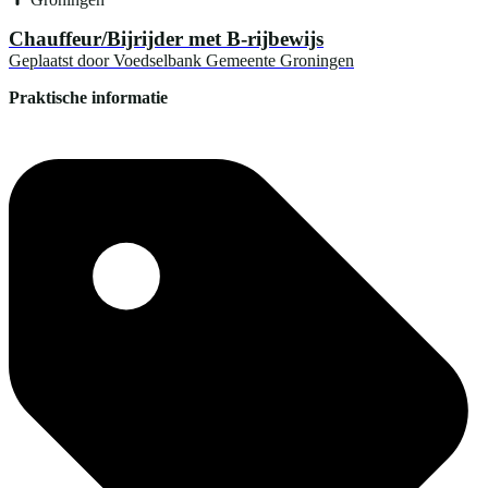
Chauffeur/Bijrijder met B-rijbewijs
Geplaatst door
Voedselbank Gemeente Groningen
Praktische informatie