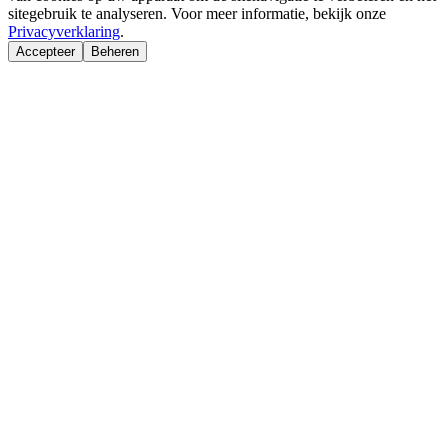
sitegebruik te analyseren. Voor meer informatie, bekijk onze
Privacyverklaring
.
Accepteer
Beheren