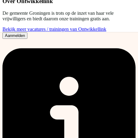
Over
Ontwikkellink
De gemeente Groningen is trots op de inzet van haar vele
vrijwilligers en biedt daarom onze trainingen gratis aan.
Bekijk meer vacatures / trainingen van Ontwikkellink
Aanmelden