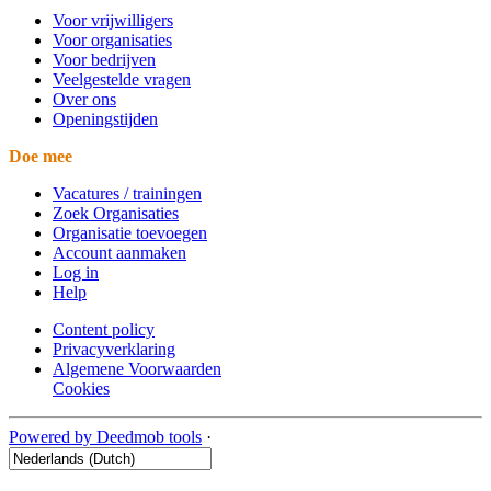
Voor vrijwilligers
Voor organisaties
Voor bedrijven
Veelgestelde vragen
Over ons
Openingstijden
Doe mee
Vacatures / trainingen
Zoek Organisaties
Organisatie toevoegen
Account aanmaken
Log in
Help
Content policy
Privacyverklaring
Algemene Voorwaarden
Cookies
Powered by Deedmob tools
·