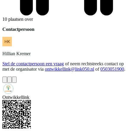
10 plaatsen over
Contactpersoon
Hillian
Kremer
Stel de contactpersoon een vraag
of neem rechtstreeks contact op
met de organisator via
ontwikkellink@link050.nl
of
0503051900
.
Ontwikkellink