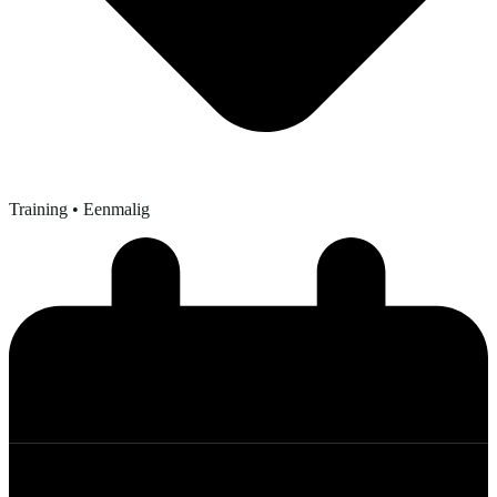
Training
• Eenmalig