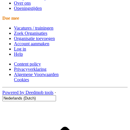
Over ons
Openingstijden
Doe mee
Vacatures / trainingen
Zoek Organisaties
Organisatie toevoegen
Account aanmaken
Log in
Help
Content policy
Privacyverklaring
Algemene Voorwaarden
Cookies
Powered by Deedmob tools
·