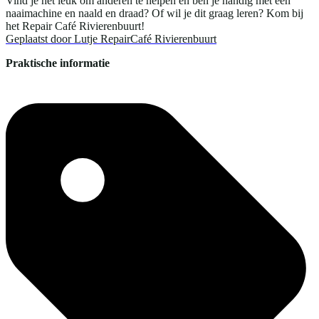
Vind je het leuk om anderen te helpen en ben je handig met een
naaimachine en naald en draad? Of wil je dit graag leren? Kom bij
het Repair Café Rivierenbuurt!
Geplaatst door
Lutje RepairCafé Rivierenbuurt
Praktische informatie