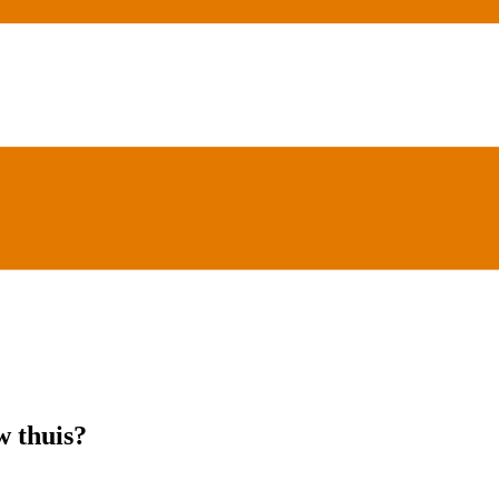
w thuis?