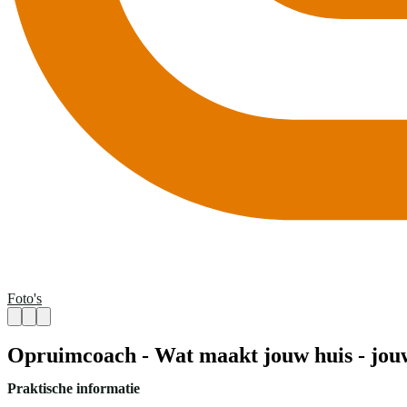
Foto's
Opruimcoach - Wat maakt jouw huis - jou
Praktische informatie