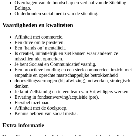
Overdragen van de boodschap en verhaal van de Stichting
Bolingo.
Onderhouden social media van de stichting.
Vaardigheden en kwaliteiten
Affiniteit met commercie.
Een drive om te presteren.
Een ‘hands on’ mentaliteit.
Is creatief, initiatiefrijk en ziet kansen waar anderen ze
misschien niet opmerken.
Je bent Sociaal en Communicatief vaardig.
Een proactieve houding en een sterk commercieel inzicht met
empathie en oprechte maatschappelijke betrokkenheid
doorzettingsvermogen (bij afwijzing), netwerken, strategisch
denken
Je kunt Zelfstandig en in een team van Vrijwilligers werken.
Ervaring in fondsenwerving/acquisitie (pre).
Flexibel inzetbaar.
Affiniteit met de doelgroep.
Kennis hebben van social media.
Extra informatie