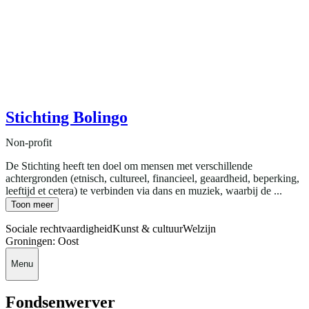
Stichting Bolingo
Non-profit
De Stichting heeft ten doel om mensen met verschillende
achtergronden (etnisch, cultureel, financieel, geaardheid, beperking,
leeftijd et cetera) te verbinden via dans en muziek, waarbij de ...
Toon meer
Sociale rechtvaardigheid
Kunst & cultuur
Welzijn
Groningen: Oost
Menu
Fondsenwerver