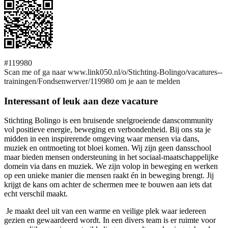
#119980
Scan me of ga naar www.link050.nl/o/Stichting-Bolingo/vacatures--
trainingen/Fondsenwerver/119980 om je aan te melden
Interessant of leuk aan deze vacature
Stichting Bolingo is een bruisende snelgroeiende danscommunity
vol positieve energie, beweging en verbondenheid. Bij ons sta je
midden in een inspirerende omgeving waar mensen via dans,
muziek en ontmoeting tot bloei komen. Wij zijn geen dansschool
maar bieden mensen ondersteuning in het sociaal-maatschappelijke
domein via dans en muziek. We zijn volop in beweging en werken
op een unieke manier die mensen raakt én in beweging brengt. Jij
krijgt de kans om achter de schermen mee te bouwen aan iets dat
echt verschil maakt.
Je maakt deel uit van een warme en veilige plek waar iedereen
gezien en gewaardeerd wordt. In een divers team is er ruimte voor