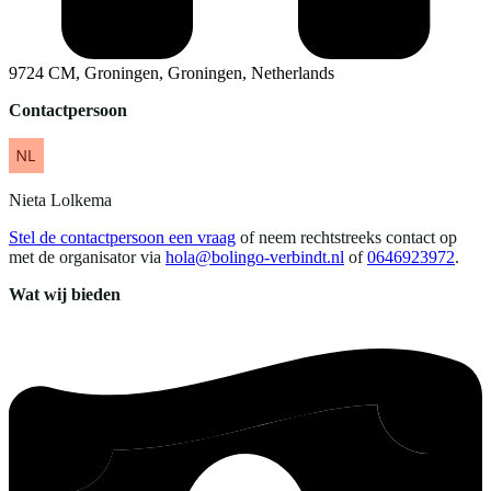
9724 CM, Groningen, Groningen, Netherlands
Contactpersoon
Nieta
Lolkema
Stel de contactpersoon een vraag
of neem rechtstreeks contact op
met de organisator via
hola@bolingo-verbindt.nl
of
0646923972
.
Wat wij bieden