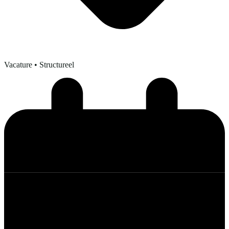
Vacature
• Structureel