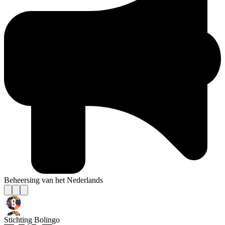
Beheersing van het Nederlands
Stichting Bolingo