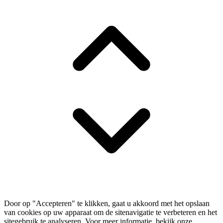
Door op "Accepteren" te klikken, gaat u akkoord met het opslaan
van cookies op uw apparaat om de sitenavigatie te verbeteren en het
sitegebruik te analyseren. Voor meer informatie, bekijk onze