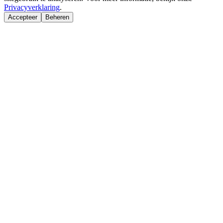
Privacyverklaring
.
Accepteer
Beheren