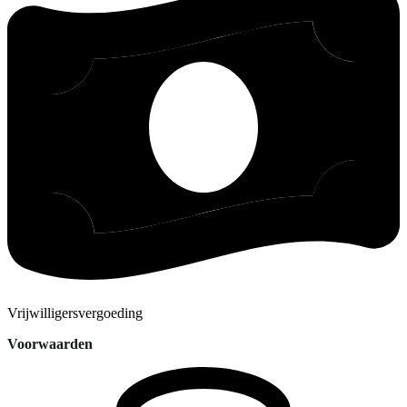
Vrijwilligersvergoeding
Voorwaarden