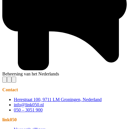
Beheersing van het Nederlands
Contact
Herestraat 100, 9711 LM Groningen, Nederland
info@link050.nl
050 – 3051 900
link050