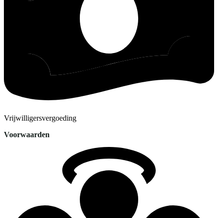
Vrijwilligersvergoeding
Voorwaarden