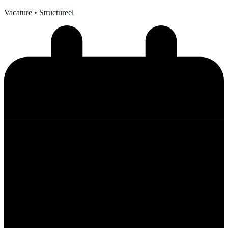
Vacature
• Structureel