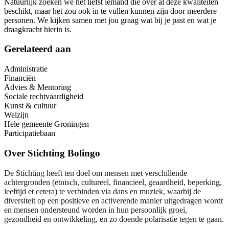
Natuurlijk zoeken we het liefst iemand die over al deze kwaliteiten
beschikt, maar het zou ook in te vullen kunnen zijn door meerdere
personen. We kijken samen met jou graag wat bij je past en wat je
draagkracht hierin is.
Gerelateerd aan
Administratie
Financiën
Advies & Mentoring
Sociale rechtvaardigheid
Kunst & cultuur
Welzijn
Hele gemeente Groningen
Participatiebaan
Over
Stichting Bolingo
De Stichting heeft ten doel om mensen met verschillende
achtergronden (etnisch, cultureel, financieel, geaardheid, beperking,
leeftijd et cetera) te verbinden via dans en muziek, waarbij de
diversiteit op een positieve en activerende manier uitgedragen wordt
en mensen ondersteund worden in hun persoonlijk groei,
gezondheid en ontwikkeling, en zo doende polarisatie tegen te gaan.