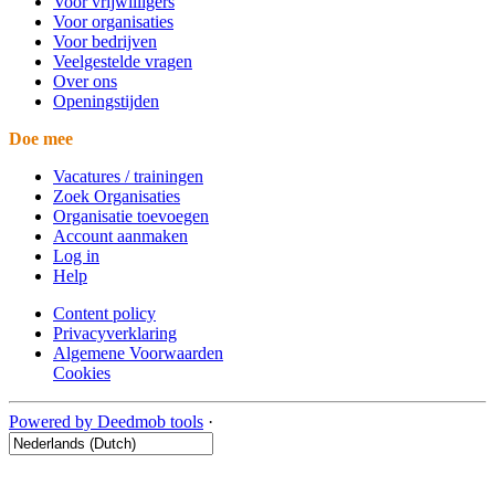
Voor vrijwilligers
Voor organisaties
Voor bedrijven
Veelgestelde vragen
Over ons
Openingstijden
Doe mee
Vacatures / trainingen
Zoek Organisaties
Organisatie toevoegen
Account aanmaken
Log in
Help
Content policy
Privacyverklaring
Algemene Voorwaarden
Cookies
Powered by Deedmob tools
·