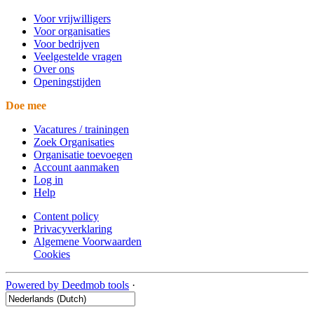
Voor vrijwilligers
Voor organisaties
Voor bedrijven
Veelgestelde vragen
Over ons
Openingstijden
Doe mee
Vacatures / trainingen
Zoek Organisaties
Organisatie toevoegen
Account aanmaken
Log in
Help
Content policy
Privacyverklaring
Algemene Voorwaarden
Cookies
Powered by Deedmob tools
·