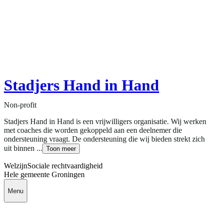
Stadjers Hand in Hand
Non-profit
Stadjers Hand in Hand is een vrijwilligers organisatie. Wij werken
met coaches die worden gekoppeld aan een deelnemer die
ondersteuning vraagt. De ondersteuning die wij bieden strekt zich
uit binnen ...
Toon meer
Welzijn
Sociale rechtvaardigheid
Hele gemeente Groningen
Menu