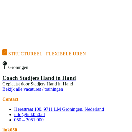
STRUCTUREEL · FLEXIBELE UREN
Groningen
Coach Stadjers Hand in Hand
Geplaatst door
Stadjers Hand in Hand
Bekijk alle vacatures / trainingen
Contact
Herestraat 100, 9711 LM Groningen, Nederland
info@link050.nl
050 – 3051 900
link050