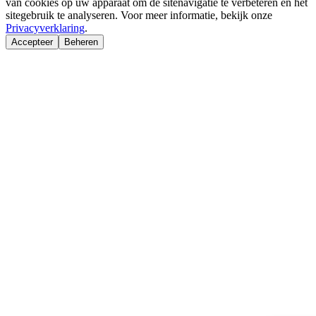
van cookies op uw apparaat om de sitenavigatie te verbeteren en het
sitegebruik te analyseren. Voor meer informatie, bekijk onze
Privacyverklaring
.
Accepteer
Beheren