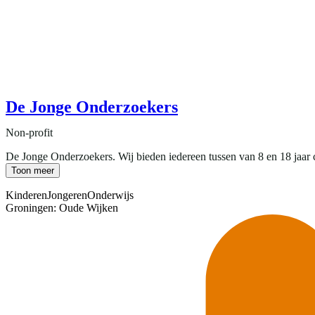
De Jonge Onderzoekers
Non-profit
De Jonge Onderzoekers. Wij bieden iedereen tussen van 8 en 18 jaar cr
Toon meer
Kinderen
Jongeren
Onderwijs
Groningen: Oude Wijken