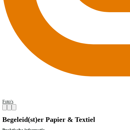
Foto's
Begeleid(st)er Papier & Textiel