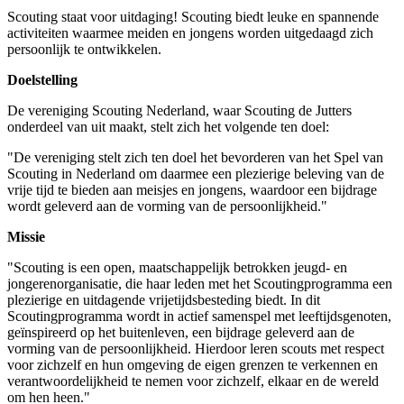
Scouting staat voor uitdaging! Scouting biedt leuke en spannende
activiteiten waarmee meiden en jongens worden uitgedaagd zich
persoonlijk te ontwikkelen.
Doelstelling
De vereniging Scouting Nederland, waar Scouting de Jutters
onderdeel van uit maakt, stelt zich het volgende ten doel:
"De vereniging stelt zich ten doel het bevorderen van het Spel van
Scouting in Nederland om daarmee een plezierige beleving van de
vrije tijd te bieden aan meisjes en jongens, waardoor een bijdrage
wordt geleverd aan de vorming van de persoonlijkheid."
Missie
"Scouting is een open, maatschappelijk betrokken jeugd- en
jongerenorganisatie, die haar leden met het Scoutingprogramma een
plezierige en uitdagende vrijetijdsbesteding biedt. In dit
Scoutingprogramma wordt in actief samenspel met leeftijdsgenoten,
geïnspireerd op het buitenleven, een bijdrage geleverd aan de
vorming van de persoonlijkheid. Hierdoor leren scouts met respect
voor zichzelf en hun omgeving de eigen grenzen te verkennen en
verantwoordelijkheid te nemen voor zichzelf, elkaar en de wereld
om hen heen."