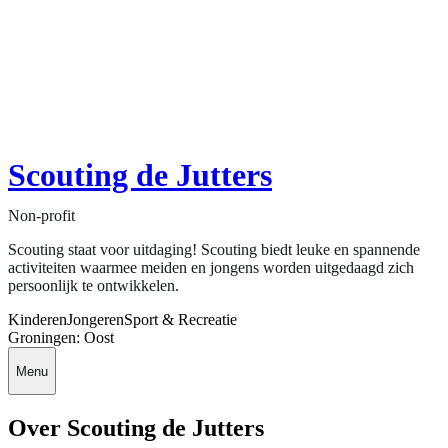
Scouting de Jutters
Non-profit
Scouting staat voor uitdaging! Scouting biedt leuke en spannende
activiteiten waarmee meiden en jongens worden uitgedaagd zich
persoonlijk te ontwikkelen.
Kinderen
Jongeren
Sport & Recreatie
Groningen: Oost
Menu
Over Scouting de Jutters