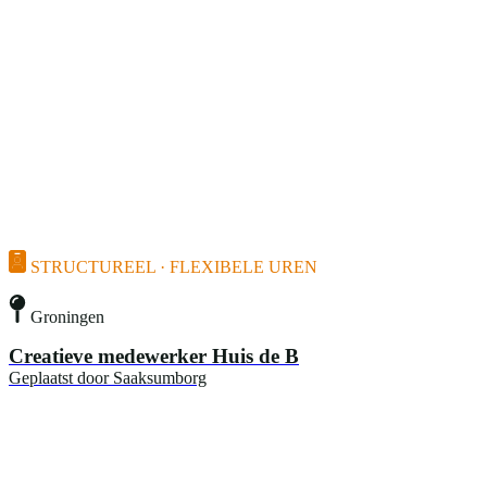
STRUCTUREEL · FLEXIBELE UREN
Groningen
Creatieve medewerker Huis de B
Geplaatst door
Saaksumborg