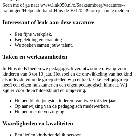
Scan me of ga naar www.link050.nl/o/Saaksumborg/vacatures--
trainingen/Helpende-hand-Huis-de-B/120239 om je aan te melden
Interessant of leuk aan deze vacature
Een fijne werkplek.
Begeleiding en coaching.
We zoeken samen jouw talent.
Taken en werkzaamheden
In Huis de B bieden we pedagogisch verantwoorde opvang voor
kinderen van 3 tot 13 jaar. Het spel en de ontwikkeling van het kind
als individu en in de groep stellen wij centraal. Elke leeftijdsgroep
heeft een eigen huiskamer en een eigen pedagogisch klimaat. Wij
zijn er voor de Schildersbuurt en omgeving.
Helpen bij de jongste kinderen, van twee tot vier jaar.
Op aanwijzing van de pedagogisch medewerkers.
Helpen met de verzorging.
Vaardigheden en kwaliteiten
Een lief en kindvriendelijk persoon.