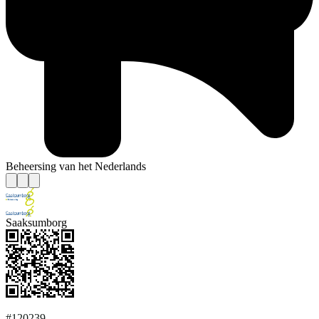
Beheersing van het Nederlands
Saaksumborg
#120239