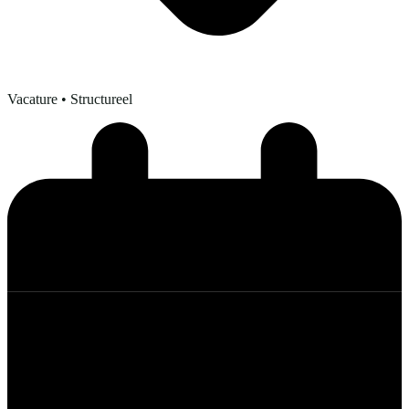
Vacature
• Structureel