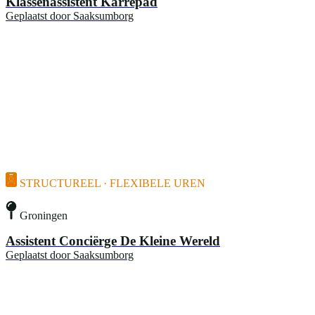
Klassenassistent Karrepad
Geplaatst door
Saaksumborg
STRUCTUREEL · FLEXIBELE UREN
Groningen
Assistent Conciërge De Kleine Wereld
Geplaatst door
Saaksumborg