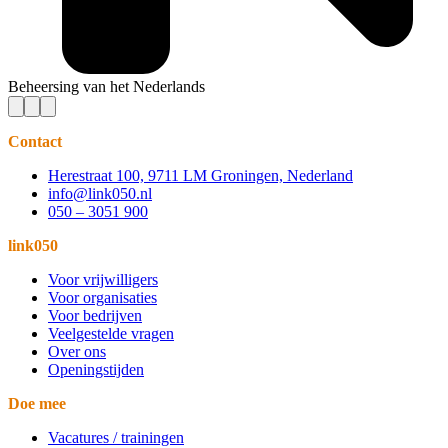
Beheersing van het Nederlands
Contact
Herestraat 100, 9711 LM Groningen, Nederland
info@link050.nl
050 – 3051 900
link050
Voor vrijwilligers
Voor organisaties
Voor bedrijven
Veelgestelde vragen
Over ons
Openingstijden
Doe mee
Vacatures / trainingen