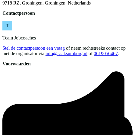
9718 RZ, Groningen, Groningen, Netherlands
Contactpersoon
Team Jobcoaches
Stel de contactpersoon een vraag
of neem rechtstreeks contact op
met de organisator via
info@saaksumborg.nl
of
0619056467
.
Voorwaarden