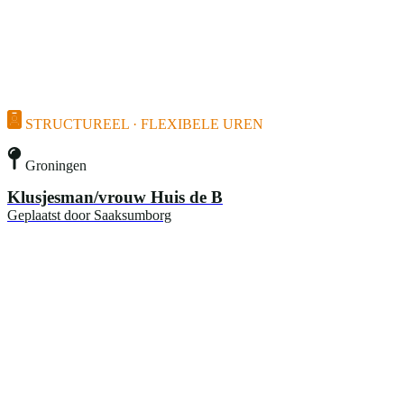
STRUCTUREEL · FLEXIBELE UREN
Groningen
Klusjesman/vrouw Huis de B
Geplaatst door
Saaksumborg