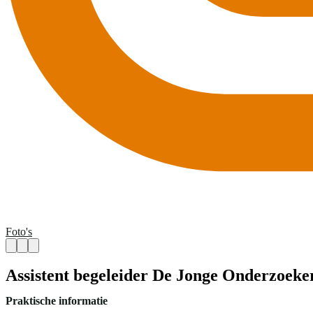
Foto's
Assistent begeleider De Jonge Onderzoeke
Praktische informatie