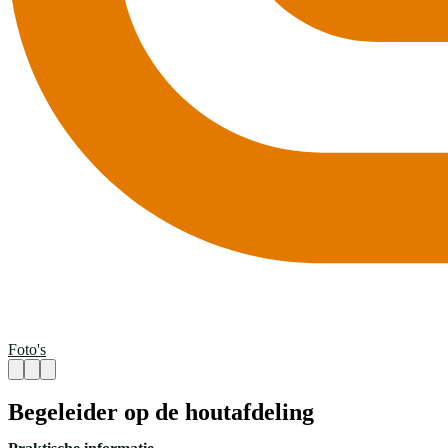
Foto's
Begeleider op de houtafdeling