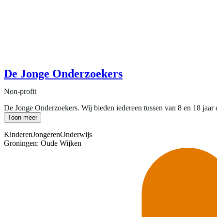
De Jonge Onderzoekers
Non-profit
De Jonge Onderzoekers. Wij bieden iedereen tussen van 8 en 18 jaar cr
Toon meer
Kinderen
Jongeren
Onderwijs
Groningen: Oude Wijken