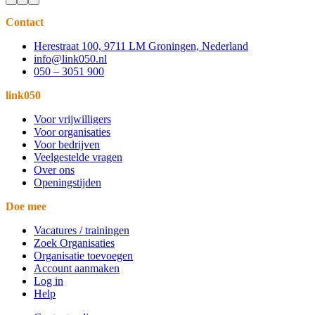
Contact
Herestraat 100, 9711 LM Groningen, Nederland
info@link050.nl
050 – 3051 900
link050
Voor vrijwilligers
Voor organisaties
Voor bedrijven
Veelgestelde vragen
Over ons
Openingstijden
Doe mee
Vacatures / trainingen
Zoek Organisaties
Organisatie toevoegen
Account aanmaken
Log in
Help