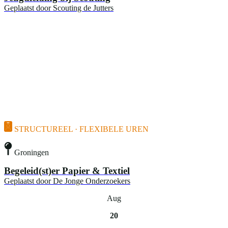
Geplaatst door
Scouting de Jutters
STRUCTUREEL · FLEXIBELE UREN
Groningen
Begeleid(st)er Papier & Textiel
Geplaatst door
De Jonge Onderzoekers
Aug
20