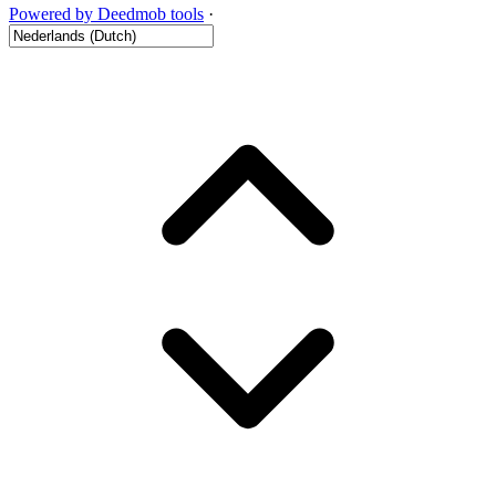
Powered by Deedmob tools
·