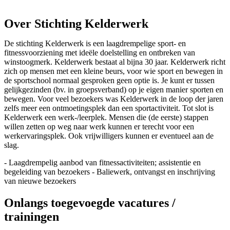
Over Stichting Kelderwerk
De stichting Kelderwerk is een laagdrempelige sport- en
fitnessvoorziening met ideële doelstelling en ontbreken van
winstoogmerk. Kelderwerk bestaat al bijna 30 jaar. Kelderwerk richt
zich op mensen met een kleine beurs, voor wie sport en bewegen in
de sportschool normaal gesproken geen optie is. Je kunt er tussen
gelijkgezinden (bv. in groepsverband) op je eigen manier sporten en
bewegen. Voor veel bezoekers was Kelderwerk in de loop der jaren
zelfs meer een ontmoetingsplek dan een sportactiviteit. Tot slot is
Kelderwerk een werk-/leerplek. Mensen die (de eerste) stappen
willen zetten op weg naar werk kunnen er terecht voor een
werkervaringsplek. Ook vrijwilligers kunnen er eventueel aan de
slag.
- Laagdrempelig aanbod van fitnessactiviteiten; assistentie en
begeleiding van bezoekers - Baliewerk, ontvangst en inschrijving
van nieuwe bezoekers
Onlangs toegevoegde vacatures /
trainingen