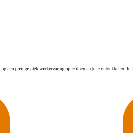
een prettige plek werkervaring op te doen en je te ontwikkelen. Je bent