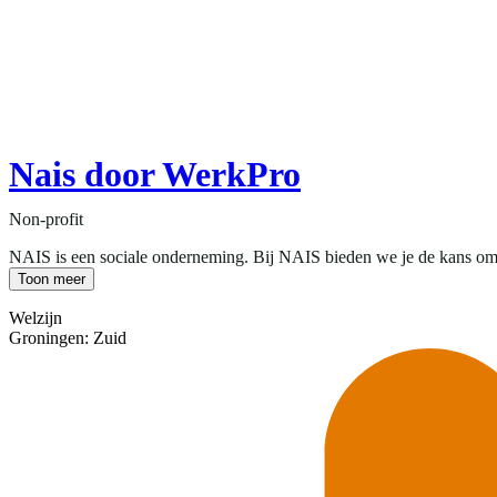
Nais door WerkPro
Non-profit
NAIS is een sociale onderneming. Bij NAIS bieden we je de kans om op 
Toon meer
Welzijn
Groningen: Zuid