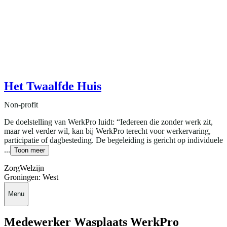
Het Twaalfde Huis
Non-profit
De doelstelling van WerkPro luidt: “Iedereen die zonder werk zit,
maar wel verder wil, kan bij WerkPro terecht voor werkervaring,
participatie of dagbesteding. De begeleiding is gericht op individuele
...
Toon meer
Zorg
Welzijn
Groningen: West
Menu
Medewerker Wasplaats WerkPro