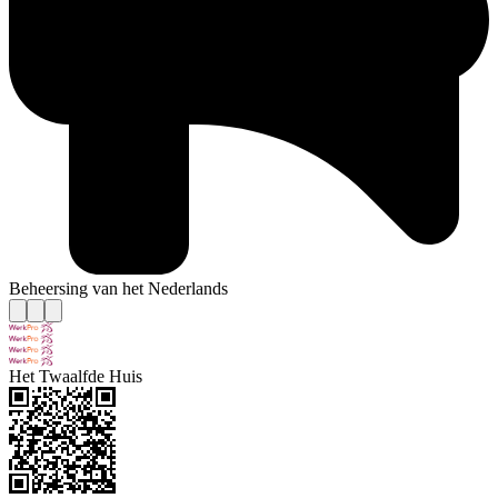
Beheersing van het Nederlands
Het Twaalfde Huis