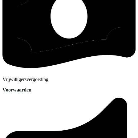
Vrijwilligersvergoeding
Voorwaarden