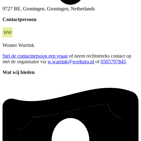
9727 BE, Groningen, Groningen, Netherlands
Contactpersoon
Wouter
Warrink
Stel de contactpersoon een vraag
of neem rechtstreeks contact op
met de organisator via
w.warrink@werkpro.nl
of
0505797845
.
Wat wij bieden