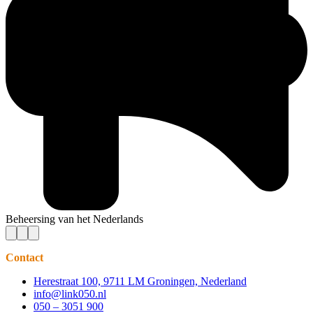
Beheersing van het Nederlands
Contact
Herestraat 100, 9711 LM Groningen, Nederland
info@link050.nl
050 – 3051 900