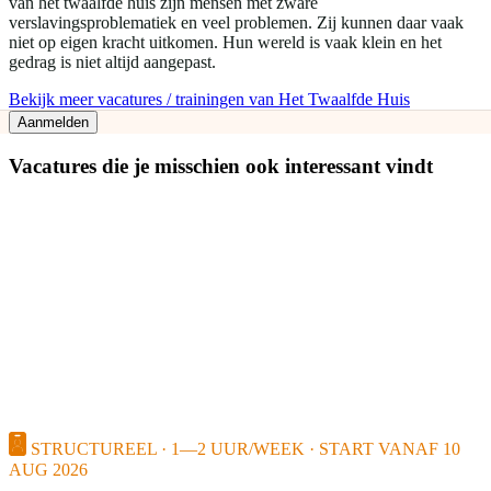
van het twaalfde huis zijn mensen met zware
verslavingsproblematiek en veel problemen. Zij kunnen daar vaak
niet op eigen kracht uitkomen. Hun wereld is vaak klein en het
gedrag is niet altijd aangepast.
Bekijk meer vacatures / trainingen van Het Twaalfde Huis
Aanmelden
Vacatures die je misschien ook interessant vindt
STRUCTUREEL · 1—2 UUR/WEEK · START VANAF 10
AUG 2026