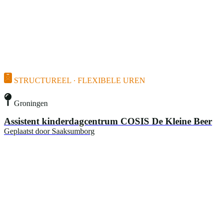
STRUCTUREEL · FLEXIBELE UREN
Groningen
Assistent kinderdagcentrum COSIS De Kleine Beer
Geplaatst door
Saaksumborg