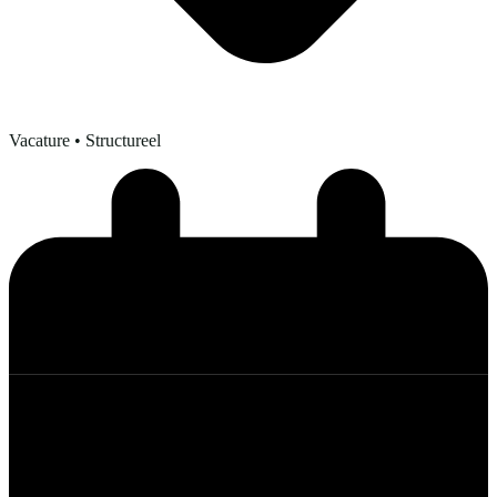
Vacature
• Structureel