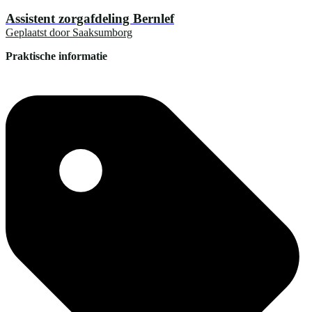
Assistent zorgafdeling Bernlef
Geplaatst door
Saaksumborg
Praktische informatie