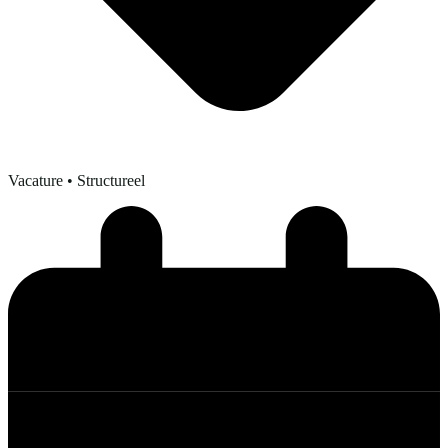
Vacature
• Structureel