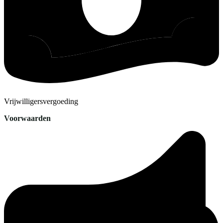
Vrijwilligersvergoeding
Voorwaarden