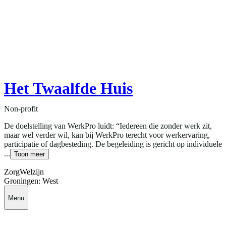
Het Twaalfde Huis
Non-profit
De doelstelling van WerkPro luidt: “Iedereen die zonder werk zit,
maar wel verder wil, kan bij WerkPro terecht voor werkervaring,
participatie of dagbesteding. De begeleiding is gericht op individuele
...
Toon meer
Zorg
Welzijn
Groningen: West
Menu