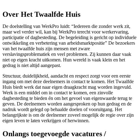
Over Het Twaalfde Huis
De doelstelling van WerkPro luidt: “Iedereen die zonder werk zit,
maar wel verder wil, kan bij WerkPro terecht voor werkervaring,
participatie of dagbesteding. De begeleiding is gericht op individuele
ontwikkeling en verbetering van arbeidsmarktpositie” De bezoekers
van het twaalfde huis zijn mensen met zware
verslavingsproblematiek en veel problemen. Zij kunnen daar vaak
niet op eigen kracht uitkomen. Hun wereld is vaak klein en het
gedrag is niet altijd aangepast.
Structuur, duidelijkheid, aandacht en respect zorgt voor een eerste
ingang om met deze deelnemers in contact te komen. Het Twaalfde
Huis biedt werk dat naar eigen draagkracht mag worden ingevuld.
Werk is een middel om in contact te komen, een zinvolle
dagbesteding te bieden én om het gevoel van eigenwaarde terug te
geven. De deelnemers worden aangesproken op hun gedrag en de
nadruk wordt gelegd op behaalde doelen of vooruitgang. Het
belangrijkste is om de deelnemer zoveel mogelijk de regie over zijn
eigen leven te laten verkrijgen of herwinnen.
Onlangs toegevoegde vacatures /