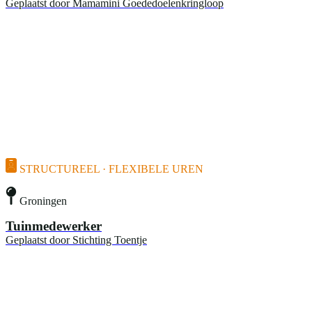
Geplaatst door
Mamamini Goededoelenkringloop
STRUCTUREEL · FLEXIBELE UREN
Groningen
Tuinmedewerker
Geplaatst door
Stichting Toentje