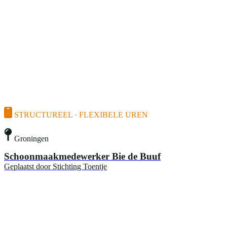
STRUCTUREEL · FLEXIBELE UREN
Groningen
Schoonmaakmedewerker Bie de Buuf
Geplaatst door
Stichting Toentje