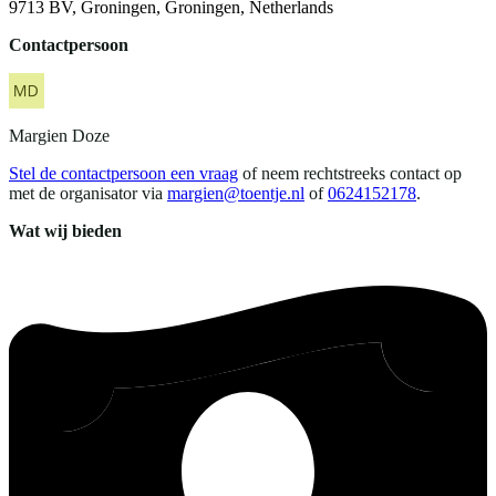
9713 BV, Groningen, Groningen, Netherlands
Contactpersoon
Margien
Doze
Stel de contactpersoon een vraag
of neem rechtstreeks contact op
met de organisator via
margien@toentje.nl
of
0624152178
.
Wat wij bieden