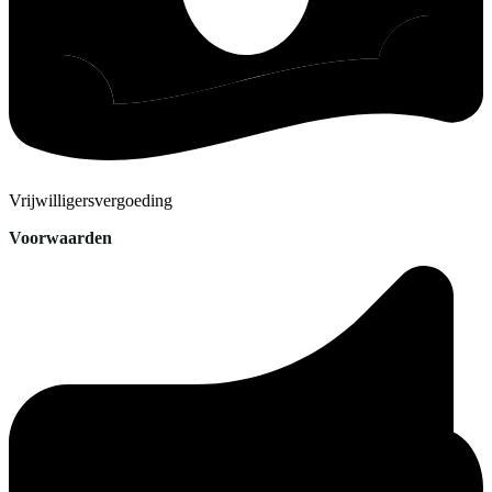
Vrijwilligersvergoeding
Voorwaarden