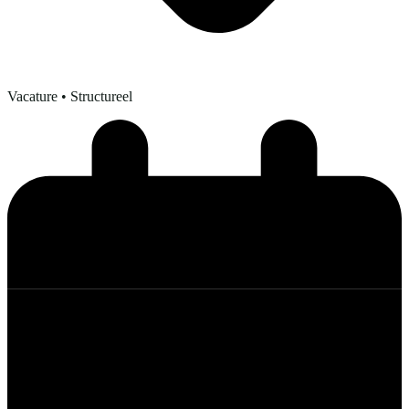
Vacature
• Structureel