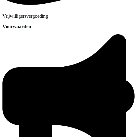
Vrijwilligersvergoeding
Voorwaarden