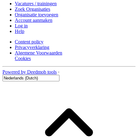
Vacatures / trainingen
Zoek Organisaties
Organisatie toevoegen
Account aanmaken
Log in
Help
Content policy
Privacyverklaring
Algemene Voorwaarden
Cookies
Powered by Deedmob tools
·