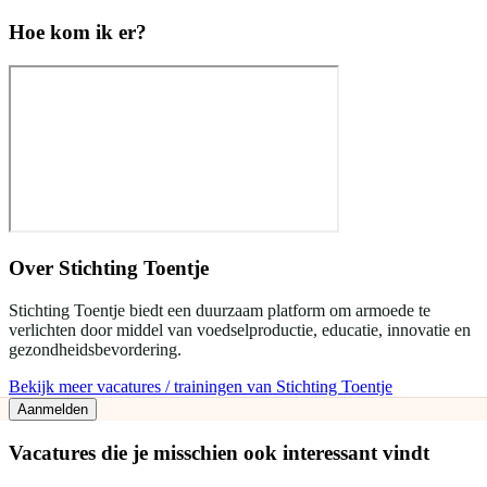
Hoe kom ik er?
Over
Stichting Toentje
Stichting Toentje biedt een duurzaam platform om armoede te
verlichten door middel van voedselproductie, educatie, innovatie en
gezondheidsbevordering.
Bekijk meer vacatures / trainingen van Stichting Toentje
Aanmelden
Vacatures die je misschien ook interessant vindt