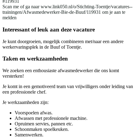
#119931
Scan me of ga naar www.link050.nl/o/Stichting-Toentje/vacatures--
trainingen/Afwasmedewerker-Bie-de-Buuf/119931 om je aan te
melden
Interessant of leuk aan deze vacature
Je kunt doorgroeien, mogelijk combineren met/naar een andere
werkervaringsplek in de Buuf of Toentje.
Taken en werkzaamheden
We zoeken een enthousiaste afwasmedewerker die ons komt
versterken!
Je komt in een gemotiveerd team van vrijwilligers onder leiding van
een professionele chef.
Je werkzaamheden zijn:
Voorspoelen afwas.
Afwassen met professionele machine.
Opruimen servies, pannen etc.
Schoonmaken spoelkeuken.
Samenwerken.