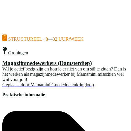
STRUCTUREEL · 8—32 UUR/WEEK
Groningen
Magazijnmedewerkers (Damsterdiep)
Wil je actief bezig zijn en hou je er niet van om stil te zitten? Dan is
het werken als magazijnmedewerker bij Mamamini misschien wel
wat voor jou!
Geplaatst door
Mamamini Goededoelenkringloop
Praktische informatie