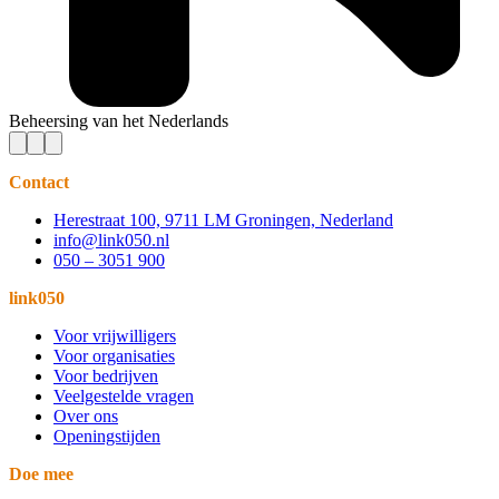
Beheersing van het Nederlands
Contact
Herestraat 100, 9711 LM Groningen, Nederland
info@link050.nl
050 – 3051 900
link050
Voor vrijwilligers
Voor organisaties
Voor bedrijven
Veelgestelde vragen
Over ons
Openingstijden
Doe mee