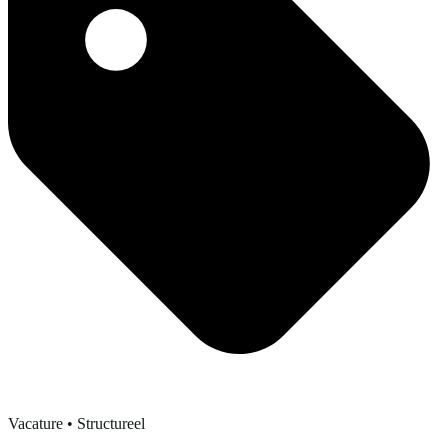
Vacature
• Structureel