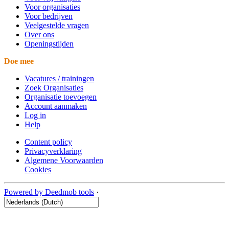
Voor organisaties
Voor bedrijven
Veelgestelde vragen
Over ons
Openingstijden
Doe mee
Vacatures / trainingen
Zoek Organisaties
Organisatie toevoegen
Account aanmaken
Log in
Help
Content policy
Privacyverklaring
Algemene Voorwaarden
Cookies
Powered by Deedmob tools
·