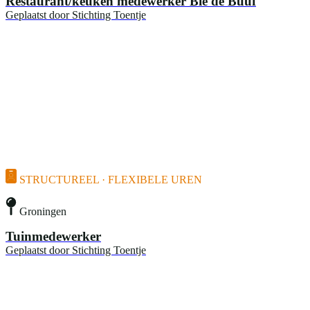
Restaurant/keuken medewerker Bie de Buuf
Geplaatst door
Stichting Toentje
STRUCTUREEL · FLEXIBELE UREN
Groningen
Tuinmedewerker
Geplaatst door
Stichting Toentje