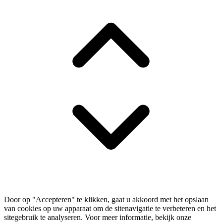
Door op "Accepteren" te klikken, gaat u akkoord met het opslaan
van cookies op uw apparaat om de sitenavigatie te verbeteren en het
sitegebruik te analyseren. Voor meer informatie, bekijk onze