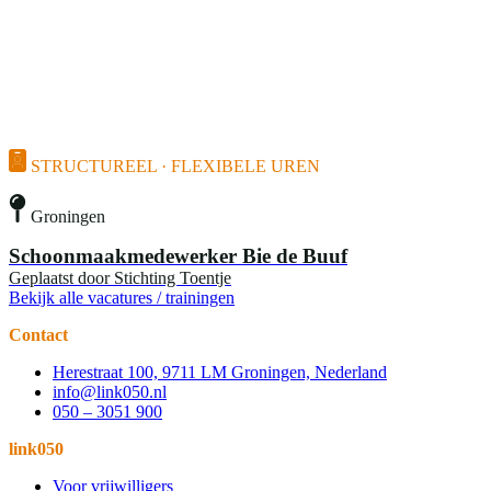
STRUCTUREEL · FLEXIBELE UREN
Groningen
Schoonmaakmedewerker Bie de Buuf
Geplaatst door
Stichting Toentje
Bekijk alle vacatures / trainingen
Contact
Herestraat 100, 9711 LM Groningen, Nederland
info@link050.nl
050 – 3051 900
link050
Voor vrijwilligers