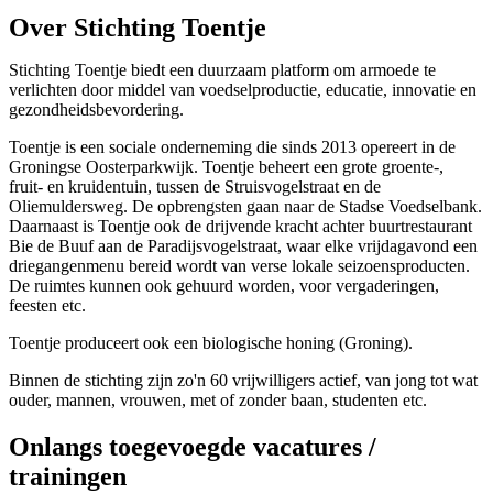
Over Stichting Toentje
Stichting Toentje biedt een duurzaam platform om armoede te
verlichten door middel van voedselproductie, educatie, innovatie en
gezondheidsbevordering.
Toentje is een sociale onderneming die sinds 2013 opereert in de
Groningse Oosterparkwijk. Toentje beheert een grote groente-,
fruit- en kruidentuin, tussen de Struisvogelstraat en de
Oliemuldersweg. De opbrengsten gaan naar de Stadse Voedselbank.
Daarnaast is Toentje ook de drijvende kracht achter buurtrestaurant
Bie de Buuf aan de Paradijsvogelstraat, waar elke vrijdagavond een
driegangenmenu bereid wordt van verse lokale seizoensproducten.
De ruimtes kunnen ook gehuurd worden, voor vergaderingen,
feesten etc.
Toentje produceert ook een biologische honing (Groning).
Binnen de stichting zijn zo'n 60 vrijwilligers actief, van jong tot wat
ouder, mannen, vrouwen, met of zonder baan, studenten etc.
Onlangs toegevoegde vacatures /
trainingen