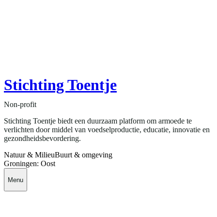
Stichting Toentje
Non-profit
Stichting Toentje biedt een duurzaam platform om armoede te
verlichten door middel van voedselproductie, educatie, innovatie en
gezondheidsbevordering.
Natuur & Milieu
Buurt & omgeving
Groningen: Oost
Menu