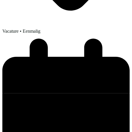
Vacature
• Eenmalig