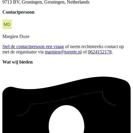
9713 BV, Groningen, Groningen, Netherlands
Contactpersoon
Margien
Doze
Stel de contactpersoon een vraag
of neem rechtstreeks contact op
met de organisator via
margien@toentje.nl
of
0624152178
.
Wat wij bieden