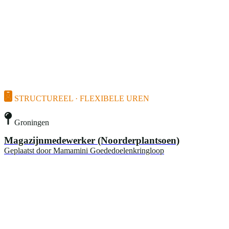
STRUCTUREEL · FLEXIBELE UREN
Groningen
Magazijnmedewerker (Noorderplantsoen)
Geplaatst door
Mamamini Goededoelenkringloop