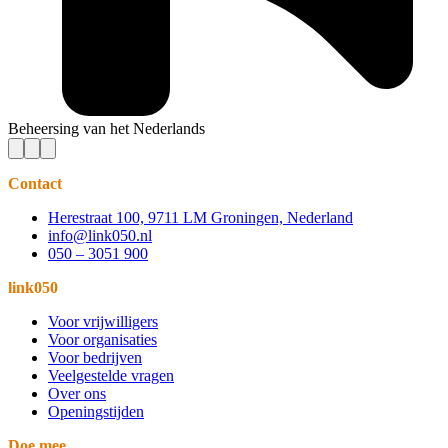
Beheersing van het Nederlands
Contact
Herestraat 100, 9711 LM Groningen, Nederland
info@link050.nl
050 – 3051 900
link050
Voor vrijwilligers
Voor organisaties
Voor bedrijven
Veelgestelde vragen
Over ons
Openingstijden
Doe mee