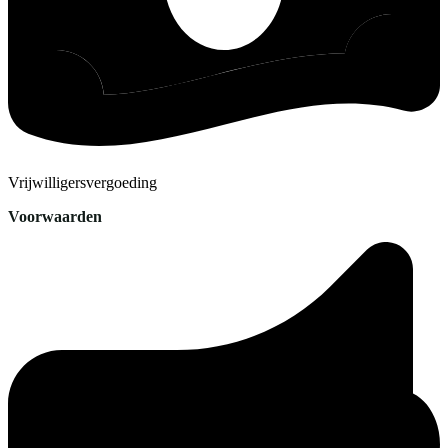
Vrijwilligersvergoeding
Voorwaarden