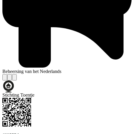
Beheersing van het Nederlands
Stichting Toentje