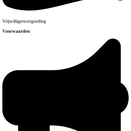
Vrijwilligersvergoeding
Voorwaarden