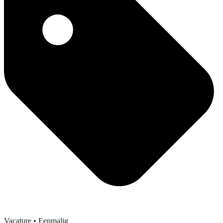
Vacature
• Eenmalig