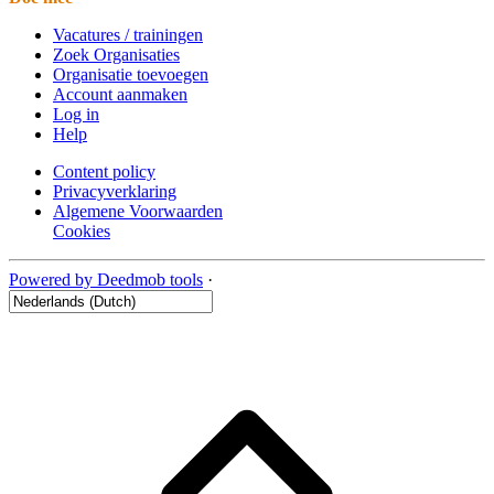
Vacatures / trainingen
Zoek Organisaties
Organisatie toevoegen
Account aanmaken
Log in
Help
Content policy
Privacyverklaring
Algemene Voorwaarden
Cookies
Powered by Deedmob tools
·