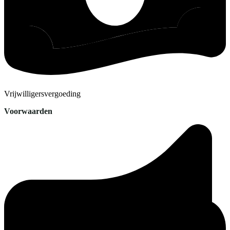
Vrijwilligersvergoeding
Voorwaarden