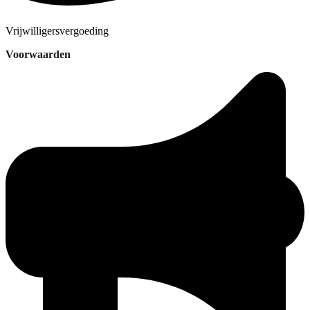
Vrijwilligersvergoeding
Voorwaarden