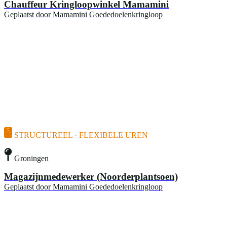
Chauffeur Kringloopwinkel Mamamini
Geplaatst door
Mamamini Goededoelenkringloop
STRUCTUREEL · FLEXIBELE UREN
Groningen
Magazijnmedewerker (Noorderplantsoen)
Geplaatst door
Mamamini Goededoelenkringloop