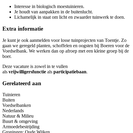
Interesse in biologisch moestuinieren.
Je houdt van aanpakken in de buitenlucht.
Lichamelijk in staat om licht en zwaarder tuinwerk te doen.
Extra informatie
Je kunt je ook aanmelden voor losse tuinprojecten van Toentje. Zo
gaan we geregeld planten, schoffelen en oogsten bij Boeren voor de
Voedselbank. We werken dan op afroep met een kleine groep bij de
boer.
Deze vacature is zowel in te vullen
als
vrijwilligersfunctie
als
participatiebaan
.
Gerelateerd aan
Tuinieren
Buiten
Voedselbanken
Nederlands
Natuur & Milieu
Buurt & omgeving
Armoedebestrijding
Groningen: Oude Wijken