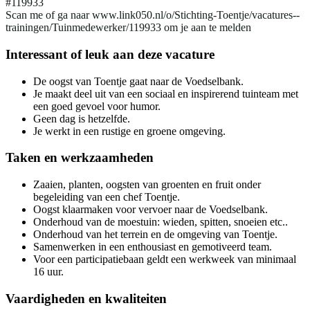
#119933
Scan me of ga naar www.link050.nl/o/Stichting-Toentje/vacatures--
trainingen/Tuinmedewerker/119933 om je aan te melden
Interessant of leuk aan deze vacature
De oogst van Toentje gaat naar de Voedselbank.
Je maakt deel uit van een sociaal en inspirerend tuinteam met
een goed gevoel voor humor.
Geen dag is hetzelfde.
Je werkt in een rustige en groene omgeving.
Taken en werkzaamheden
Zaaien, planten, oogsten van groenten en fruit onder
begeleiding van een chef Toentje.
Oogst klaarmaken voor vervoer naar de Voedselbank.
Onderhoud van de moestuin: wieden, spitten, snoeien etc..
Onderhoud van het terrein en de omgeving van Toentje.
Samenwerken in een enthousiast en gemotiveerd team.
Voor een participatiebaan geldt een werkweek van minimaal
16 uur.
Vaardigheden en kwaliteiten