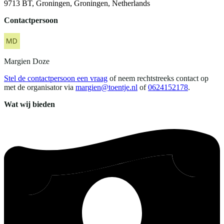
9713 BT, Groningen, Groningen, Netherlands
Contactpersoon
Margien
Doze
Stel de contactpersoon een vraag
of neem rechtstreeks contact op
met de organisator via
margien@toentje.nl
of
0624152178
.
Wat wij bieden