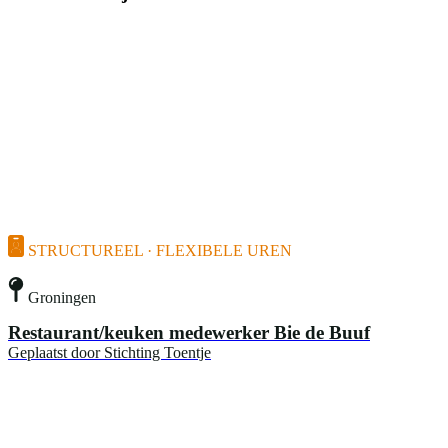
STRUCTUREEL · FLEXIBELE UREN
Groningen
Restaurant/keuken medewerker Bie de Buuf
Geplaatst door
Stichting Toentje