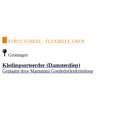
STRUCTUREEL · FLEXIBELE UREN
Groningen
Kledingsorteerder (Damsterdiep)
Geplaatst door
Mamamini Goededoelenkringloop