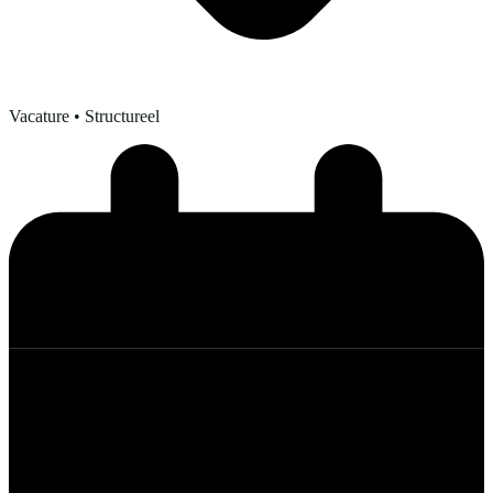
Vacature
• Structureel