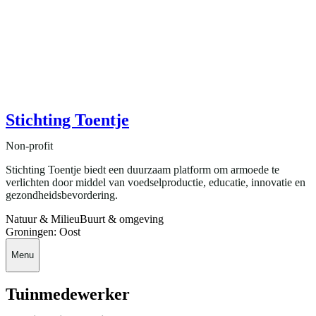
Stichting Toentje
Non-profit
Stichting Toentje biedt een duurzaam platform om armoede te
verlichten door middel van voedselproductie, educatie, innovatie en
gezondheidsbevordering.
Natuur & Milieu
Buurt & omgeving
Groningen: Oost
Menu
Tuinmedewerker