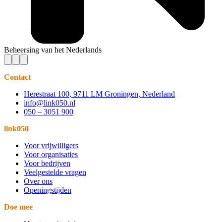
Beheersing van het Nederlands
Contact
Herestraat 100, 9711 LM Groningen, Nederland
info@link050.nl
050 – 3051 900
link050
Voor vrijwilligers
Voor organisaties
Voor bedrijven
Veelgestelde vragen
Over ons
Openingstijden
Doe mee