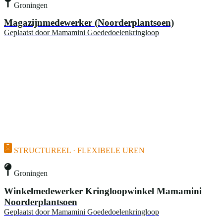
Groningen
Magazijnmedewerker (Noorderplantsoen)
Geplaatst door
Mamamini Goededoelenkringloop
STRUCTUREEL · FLEXIBELE UREN
Groningen
Winkelmedewerker Kringloopwinkel Mamamini
Noorderplantsoen
Geplaatst door
Mamamini Goededoelenkringloop