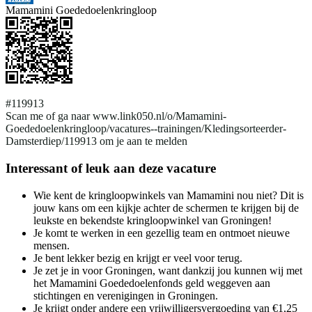
Mamamini Goededoelenkringloop
#119913
Scan me of ga naar www.link050.nl/o/Mamamini-
Goededoelenkringloop/vacatures--trainingen/Kledingsorteerder-
Damsterdiep/119913 om je aan te melden
Interessant of leuk aan deze vacature
Wie kent de kringloopwinkels van Mamamini nou niet? Dit is
jouw kans om een kijkje achter de schermen te krijgen bij de
leukste en bekendste kringloopwinkel van Groningen!
Je komt te werken in een gezellig team en ontmoet nieuwe
mensen.
Je bent lekker bezig en krijgt er veel voor terug.
Je zet je in voor Groningen, want dankzij jou kunnen wij met
het Mamamini Goededoelenfonds geld weggeven aan
stichtingen en verenigingen in Groningen.
Je krijgt onder andere een vrijwilligersvergoeding van €1,25