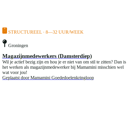
STRUCTUREEL · 8—32 UUR/WEEK
Groningen
Magazijnmedewerkers (Damsterdiep)
Wil je actief bezig zijn en hou je er niet van om stil te zitten? Dan is
het werken als magazijnmedewerker bij Mamamini misschien wel
wat voor jou!
Geplaatst door
Mamamini Goededoelenkringloop