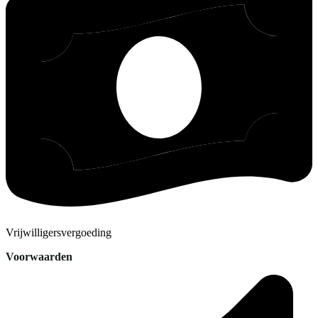
Vrijwilligersvergoeding
Voorwaarden