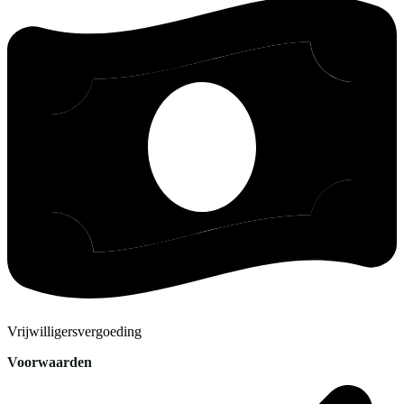
Vrijwilligersvergoeding
Voorwaarden