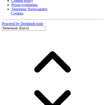
Content policy
Privacyverklaring
Algemene Voorwaarden
Cookies
Powered by Deedmob tools
·