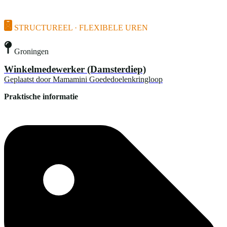
STRUCTUREEL · FLEXIBELE UREN
Groningen
Winkelmedewerker (Damsterdiep)
Geplaatst door
Mamamini Goededoelenkringloop
Praktische informatie