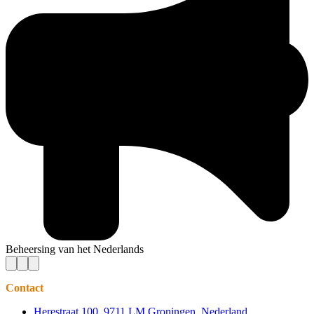
Beheersing van het Nederlands
Contact
Herestraat 100, 9711 LM Groningen, Nederland