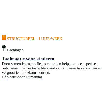
STRUCTUREEL · 1 UUR/WEEK
Groningen
Taalmaatje voor kinderen
Door samen lezen, spelletjes en praten help je op een speelse,
ontspannen manier taalachterstand van kinderen te verkleinen en
vergroot je de toekomstkansen.
Geplaatst door
Humanitas