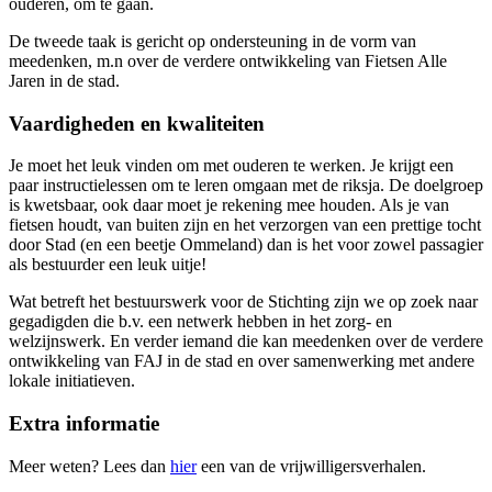
ouderen, om te gaan.
De tweede taak is gericht op ondersteuning in de vorm van
meedenken, m.n over de verdere ontwikkeling van Fietsen Alle
Jaren in de stad.
Vaardigheden en kwaliteiten
Je moet het leuk vinden om met ouderen te werken. Je krijgt een
paar instructielessen om te leren omgaan met de riksja. De doelgroep
is kwetsbaar, ook daar moet je rekening mee houden. Als je van
fietsen houdt, van buiten zijn en het verzorgen van een prettige tocht
door Stad (en een beetje Ommeland) dan is het voor zowel passagier
als bestuurder een leuk uitje!
Wat betreft het bestuurswerk voor de Stichting zijn we op zoek naar
gegadigden die b.v. een netwerk hebben in het zorg- en
welzijnswerk. En verder iemand die kan meedenken over de verdere
ontwikkeling van FAJ in de stad en over samenwerking met andere
lokale initiatieven.
Extra informatie
Meer weten? Lees dan
hier
een van de vrijwilligersverhalen.