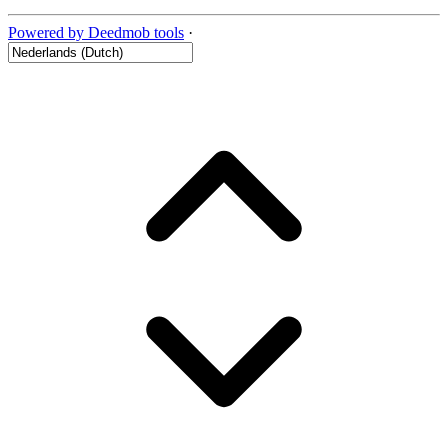
Powered by Deedmob tools
·