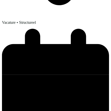
Vacature
• Structureel