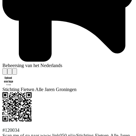
Beheersing van het Nederlands
Stichting Fietsen Alle Jaren Groningen
#120034
Scan me of ga naar www.link050.nl/o/Stichting-Fietsen-Alle-Jaren-