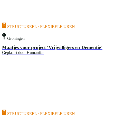
STRUCTUREEL · FLEXIBELE UREN
Groningen
Maatjes voor project ‘Vrijwilligers en Dementie’
Geplaatst door
Humanitas
STRUCTUREEL · FLEXIBELE UREN