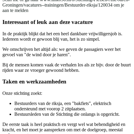
Groningen/vacatures--trainingen/Bestuurder-riksja/120034 om je
aan te melden
Interessant of leuk aan deze vacature
In de praktijk blijkt dat het een heel dankbare vrijwilligersjob is.
Iedereen wordt er gewoon blij van, het is zo simpel.
We omschrijven het altijd als: we geven de passagiers weer het
gevoel van "de wind door je haren".
Bij de mensen komen vaak de verhalen los als ze bijv. door de buurt
rijden waar ze vroeger gewoond hebben.
Taken en werkzaamheden
Onze stichting zoekt:
Bestuurders van de riksja, een "bakfiets", elektrisch
ondersteund met voorop 2 zitplaatsen.
Bestuursleden van de Stichting die onlangs is opgericht.
De eerste taak is heel praktisch en vergt wel wat behendigheid en
kracht, en het moet je aanspreken om met de doelgroep, meestal