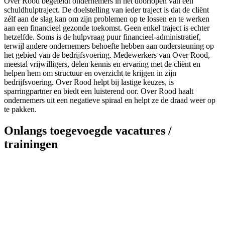
Over Rood begeleidt ondernemers in het doorlopen van een
schuldhulptraject. De doelstelling van ieder traject is dat de cliënt
zélf aan de slag kan om zijn problemen op te lossen en te werken
aan een financieel gezonde toekomst. Geen enkel traject is echter
hetzelfde. Soms is de hulpvraag puur financieel-administratief,
terwijl andere ondernemers behoefte hebben aan ondersteuning op
het gebied van de bedrijfsvoering. Medewerkers van Over Rood,
meestal vrijwilligers, delen kennis en ervaring met de cliënt en
helpen hem om structuur en overzicht te krijgen in zijn
bedrijfsvoering. Over Rood helpt bij lastige keuzes, is
sparringpartner en biedt een luisterend oor. Over Rood haalt
ondernemers uit een negatieve spiraal en helpt ze de draad weer op
te pakken.
Onlangs toegevoegde vacatures /
trainingen