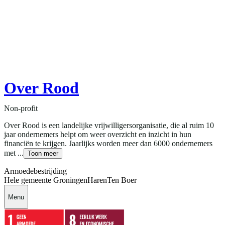
Over Rood
Non-profit
Over Rood is een landelijke vrijwilligersorganisatie, die al ruim 10
jaar ondernemers helpt om weer overzicht en inzicht in hun
financiën te krijgen. Jaarlijks worden meer dan 6000 ondernemers
met ...
Toon meer
Armoedebestrijding
Hele gemeente Groningen
Haren
Ten Boer
Menu