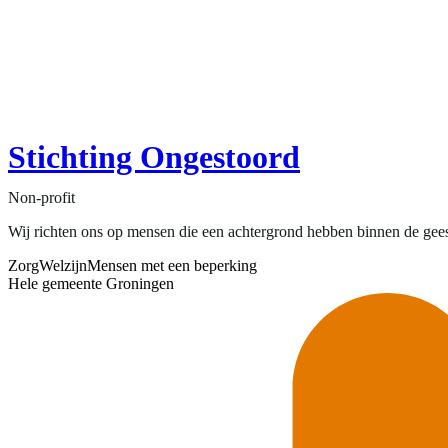
Stichting Ongestoord
Non-profit
Wij richten ons op mensen die een achtergrond hebben binnen de gees
Zorg
Welzijn
Mensen met een beperking
Hele gemeente Groningen