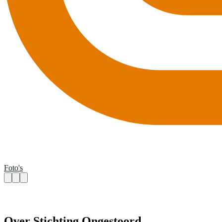
Foto's
Over Stichting Ongestoord