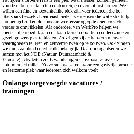
Paviljoen 't Groene Hart is een plek waar mensen kunnen genieten
van de natuur, lekker eten en drinken, en even tot rust komen. We
willen een fijne en toegankelijke plek zijn voor iedereen die het
Stadspark bezoekt. Daarnaast bieden we mensen die wat extra hulp
kunnen gebruiken de kans om werkervaring op te doen en zich
verder te ontwikkelen. Als onderdeel van WerkPro helpen we
mensen die moeilijk aan een baan komen door hen een leerzame en
gezellige werkplek te bieden. Zo krijgen zij de kans om nieuwe
vaardigheden te leren en zelfvertrouwen op te bouwen. Ook vinden
we duurzaamheid en educatie belangrijk. Daarom organiseren we
samen met het NDE (Natuur, Duurzaamheid &
Educatie) activiteiten zoals wandelingen en exposities over de
natuur en het milieu. Zo zorgen we samen voor een gastvrije, groene
en leerzame plek waar iedereen zich welkom voelt.
Onlangs toegevoegde vacatures /
trainingen