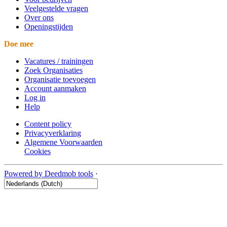
Veelgestelde vragen
Over ons
Openingstijden
Doe mee
Vacatures / trainingen
Zoek Organisaties
Organisatie toevoegen
Account aanmaken
Log in
Help
Content policy
Privacyverklaring
Algemene Voorwaarden
Cookies
Powered by Deedmob tools
·