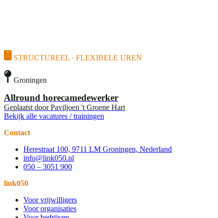
STRUCTUREEL · FLEXIBELE UREN
Groningen
Allround horecamedewerker
Geplaatst door
Paviljoen 't Groene Hart
Bekijk alle vacatures / trainingen
Contact
Herestraat 100, 9711 LM Groningen, Nederland
info@link050.nl
050 – 3051 900
link050
Voor vrijwilligers
Voor organisaties
Voor bedrijven