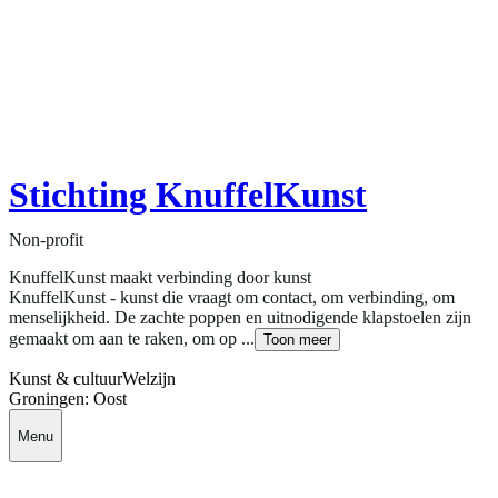
Stichting KnuffelKunst
Non-profit
KnuffelKunst maakt verbinding door kunst
KnuffelKunst - kunst die vraagt om contact, om verbinding, om
menselijkheid. De zachte poppen en uitnodigende klapstoelen zijn
gemaakt om aan te raken, om op ...
Toon meer
Kunst & cultuur
Welzijn
Groningen: Oost
Menu