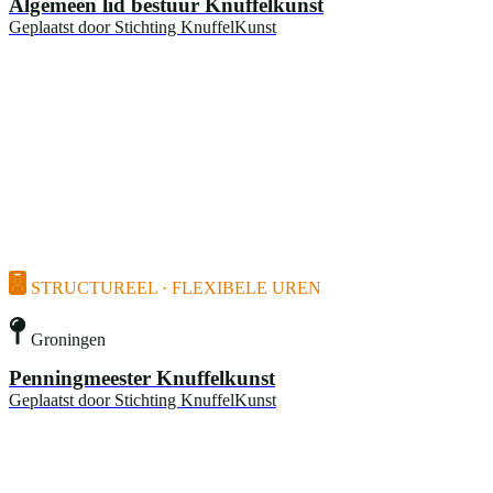
Algemeen lid bestuur Knuffelkunst
Geplaatst door
Stichting KnuffelKunst
STRUCTUREEL · FLEXIBELE UREN
Groningen
Penningmeester Knuffelkunst
Geplaatst door
Stichting KnuffelKunst