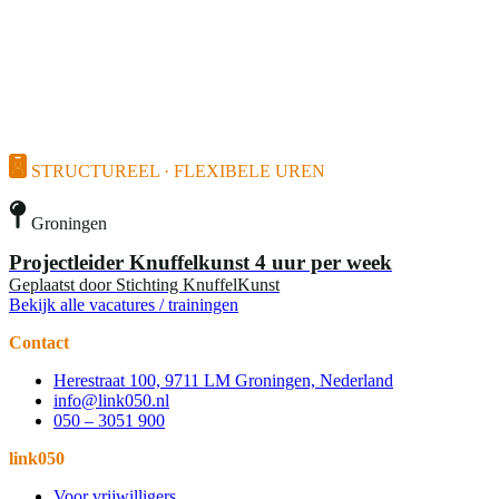
STRUCTUREEL · FLEXIBELE UREN
Groningen
Projectleider Knuffelkunst 4 uur per week
Geplaatst door
Stichting KnuffelKunst
Bekijk alle vacatures / trainingen
Contact
Herestraat 100, 9711 LM Groningen, Nederland
info@link050.nl
050 – 3051 900
link050
Voor vrijwilligers