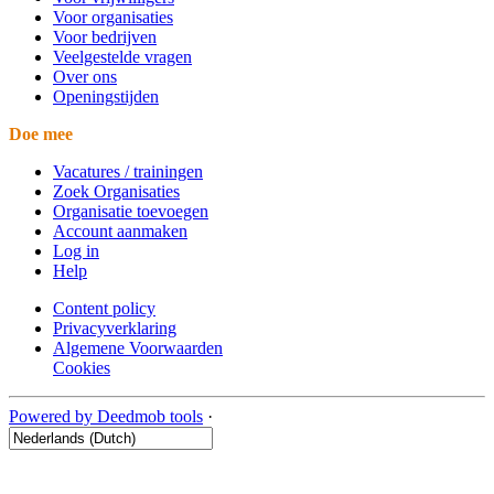
Voor organisaties
Voor bedrijven
Veelgestelde vragen
Over ons
Openingstijden
Doe mee
Vacatures / trainingen
Zoek Organisaties
Organisatie toevoegen
Account aanmaken
Log in
Help
Content policy
Privacyverklaring
Algemene Voorwaarden
Cookies
Powered by Deedmob tools
·