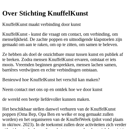
Over Stichting KnuffelKunst
KnuffelKunst maakt verbinding door kunst
KnuffelKunst - kunst die vraagt om contact, om verbinding, om
menselijkheid. De zachte poppen en uitnodigende klapstoelen zijn
gemaakt om aan te raken, om op te zitten, om samen te beleven.
Ze hebben als doel de onzichtbare muur tussen kunst en publiek af
te breken. Zodra mensen KnuffelKunst ervaren, ontstaat er iets
moois. Vreemden beginnen gesprekken, mensen lachen samen,
barrières verdwijnen en echte verbindingen ontstaan.
Benieuwd hoe KnuffelKunst het verschil kan maken?
Neem contact met ons op en ontdek hoe we door kunst
de wereld een beetje liefdevoller kunnen maken.
Het beschikbaar stellen danwel verhuren van de KnuffelKunst
poppen (Oma Bep, Opa Ben en welke er nog gemaakt zullen
worden) en het organiseren van de KnuffelWeek (pilot vond plaats
in okt/nov. 2023). In de toekomst zullen deze activiteiten zich verder