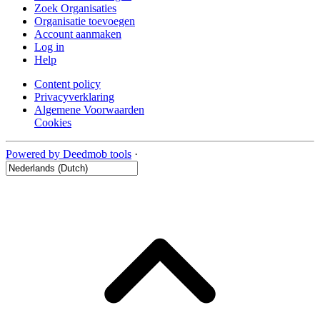
Zoek Organisaties
Organisatie toevoegen
Account aanmaken
Log in
Help
Content policy
Privacyverklaring
Algemene Voorwaarden
Cookies
Powered by Deedmob tools
·