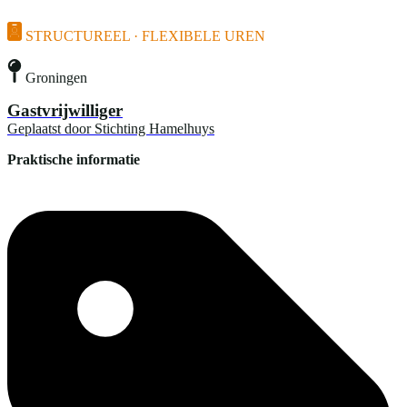
STRUCTUREEL · FLEXIBELE UREN
Groningen
Gastvrijwilliger
Geplaatst door
Stichting Hamelhuys
Praktische informatie