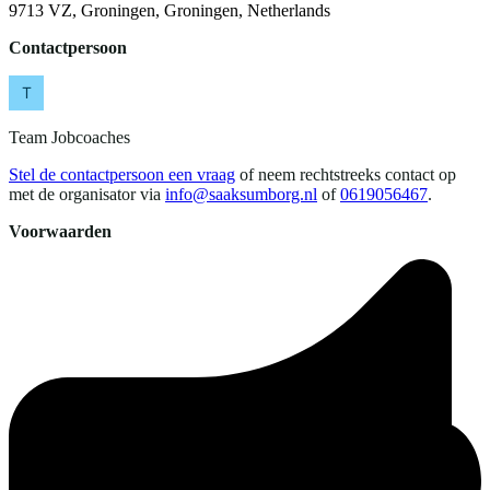
9713 VZ, Groningen, Groningen, Netherlands
Contactpersoon
Team Jobcoaches
Stel de contactpersoon een vraag
of neem rechtstreeks contact op
met de organisator via
info@saaksumborg.nl
of
0619056467
.
Voorwaarden