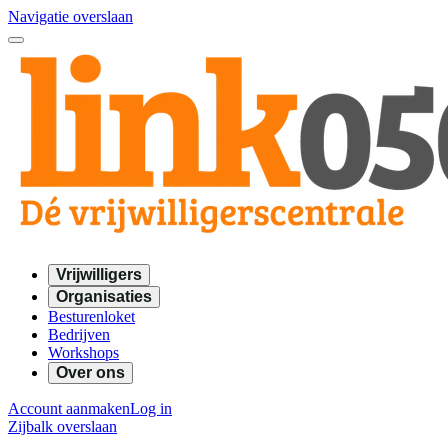
Navigatie overslaan
Vrijwilligers
Organisaties
Besturenloket
Bedrijven
Workshops
Over ons
Account aanmaken
Log in
Zijbalk overslaan