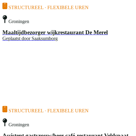
STRUCTUREEL · FLEXIBELE UREN
Groningen
Maaltijdbezorger wijkrestaurant De Merel
Geplaatst door
Saaksumborg
STRUCTUREEL · FLEXIBELE UREN
Groningen
Assistent gastvrouw/heer café-restaurant Veldspaat