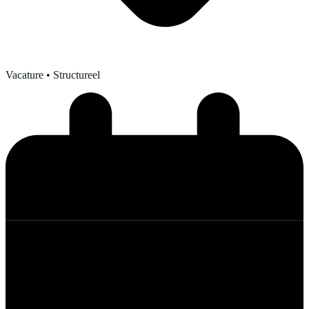
Vacature
• Structureel