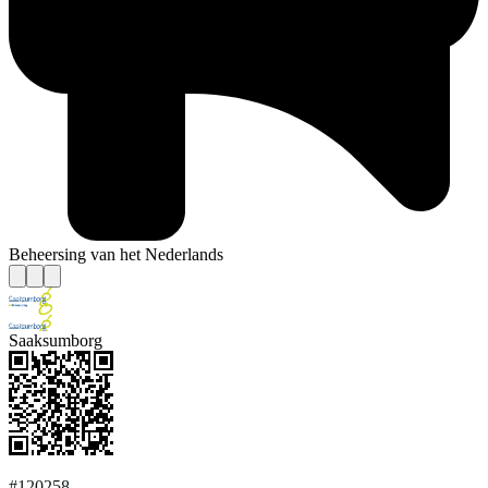
Beheersing van het Nederlands
Saaksumborg
#120258