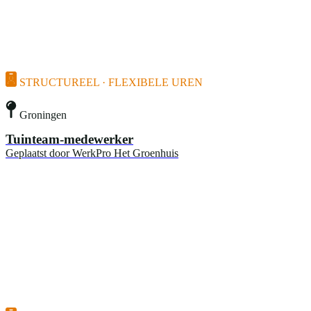
STRUCTUREEL · FLEXIBELE UREN
Groningen
Tuinteam-medewerker
Geplaatst door
WerkPro Het Groenhuis