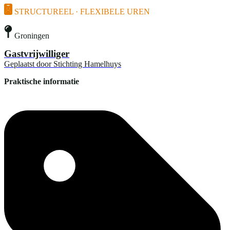
STRUCTUREEL · FLEXIBELE UREN
Groningen
Gastvrijwilliger
Geplaatst door
Stichting Hamelhuys
Praktische informatie