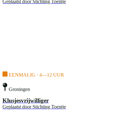
Geplaatst door
Stichting Toentje
EENMALIG · 4—12 UUR
Groningen
Klusjesvrijwilliger
Geplaatst door
Stichting Toentje