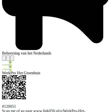
Beheersing van het Nederlands
WerkPro Het Groenhuis
#120051
Scan me of ga naar www.link050.nl/o/WerkPro-Het-