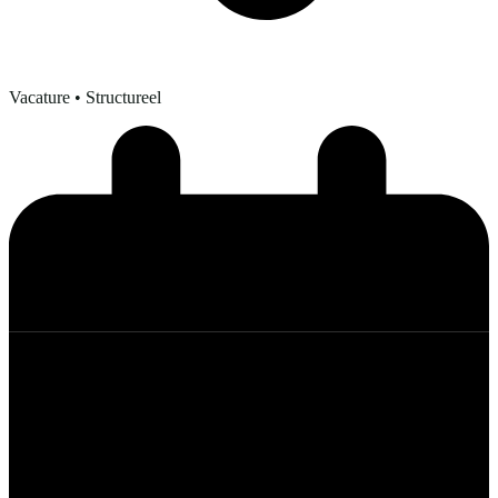
Vacature
• Structureel