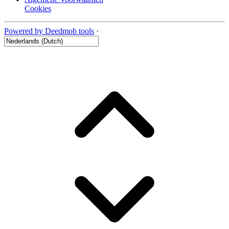
Cookies
Powered by Deedmob tools
·