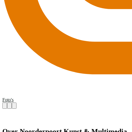
Foto's
Over Noorderpoort Kunst & Multimedia