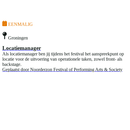
EENMALIG
Groningen
Locatiemanager
Als locatiemanager ben jij tijdens het festival het aanspreekpunt op
locatie voor de uitvoering van operationele taken, zowel front- als
backstage.
Geplaatst door
Noorderzon Festival of Performing Arts & Society