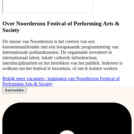
Over
Noorderzon Festival of Performing Arts &
Society
De missie van Noorderzon is het creëren van een
kunstenmanifestatie met een hoogstaande programmering van
Internationale podiumkunsten. De organisatie investeert in
internationaal talent, lokale culturele infrastructuur,
interdisciplinariteit en het betrekken van het publiek. Iedereen is
welkom om het festival te bezoeken, of om te komen werken.
Bekijk meer vacatures / trainingen van Noorderzon Festival of
Performing Arts & Society
Aanmelden