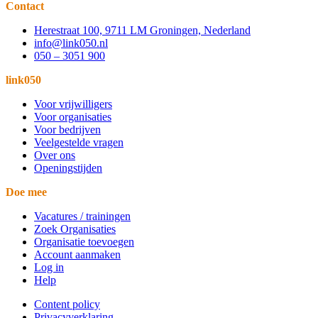
Contact
Herestraat 100, 9711 LM Groningen, Nederland
info@link050.nl
050 – 3051 900
link050
Voor vrijwilligers
Voor organisaties
Voor bedrijven
Veelgestelde vragen
Over ons
Openingstijden
Doe mee
Vacatures / trainingen
Zoek Organisaties
Organisatie toevoegen
Account aanmaken
Log in
Help
Content policy
Privacyverklaring