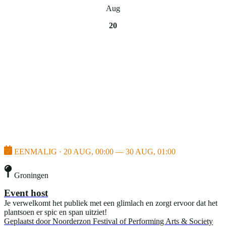
Aug
20
EENMALIG · 20 AUG, 00:00 — 30 AUG, 01:00
Groningen
Event host
Je verwelkomt het publiek met een glimlach en zorgt ervoor dat het
plantsoen er spic en span uitziet!
Geplaatst door
Noorderzon Festival of Performing Arts & Society