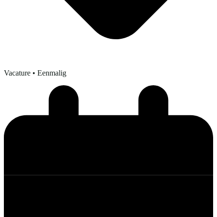
Vacature
• Eenmalig