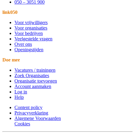
050 – 3051 900
link050
Voor vrijwilligers
Voor organisaties
Voor bedrijven
Veelgestelde vragen
Over ons
Openingstijden
Doe mee
Vacatures / trainingen
Zoek Organisaties
Organisatie toevoegen
Account aanmaken
Log in
Help
Content policy
Privacyverklaring
Algemene Voorwaarden
Cookies