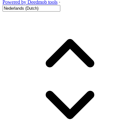
Powered by Deedmob tools
·