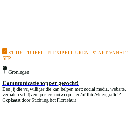
STRUCTUREEL · FLEXIBELE UREN · START VANAF 1
SEP
Groningen
Communicatie topper gezocht!
Ben jij die vrijwilliger die kan helpen met: social media, website,
verhalen schrijven, posters ontwerpen en/of foto/videografie!?
Geplaatst door
Stichting het Floreshuis