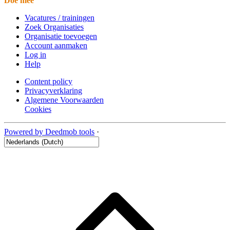
Doe mee
Vacatures / trainingen
Zoek Organisaties
Organisatie toevoegen
Account aanmaken
Log in
Help
Content policy
Privacyverklaring
Algemene Voorwaarden
Cookies
Powered by Deedmob tools
·