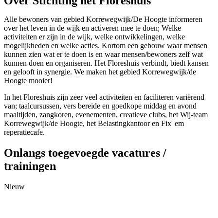
Over Stichting het Floreshuis
Alle bewoners van gebied Korrewegwijk/De Hoogte informeren
over het leven in de wijk en activeren mee te doen; Welke
activiteiten er zijn in de wijk, welke ontwikkelingen, welke
mogelijkheden en welke acties. Kortom een gebouw waar mensen
kunnen zien wat er te doen is en waar mensen/bewoners zelf wat
kunnen doen en organiseren. Het Floreshuis verbindt, biedt kansen
en gelooft in synergie. We maken het gebied Korrewegwijk/de
Hoogte mooier!
In het Floreshuis zijn zeer veel activiteiten en faciliteren variërend
van; taalcursussen, vers bereide en goedkope middag en avond
maaltijden, zangkoren, evenementen, creatieve clubs, het Wij-team
Korrewegwijk/de Hoogte, het Belastingkantoor en Fix' em
reperatiecafe.
Onlangs toegevoegde vacatures /
trainingen
Nieuw