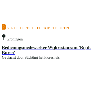
STRUCTUREEL · FLEXIBELE UREN
Groningen
Bedieningsmedewerker Wijkrestaurant 'Bij de
Buren'
Geplaatst door
Stichting het Floreshuis