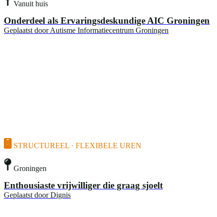
Vanuit huis
Onderdeel als Ervaringsdeskundige AIC Groningen
Geplaatst door
Autisme Informatiecentrum Groningen
STRUCTUREEL · FLEXIBELE UREN
Groningen
Enthousiaste vrijwilliger die graag sjoelt
Geplaatst door
Dignis