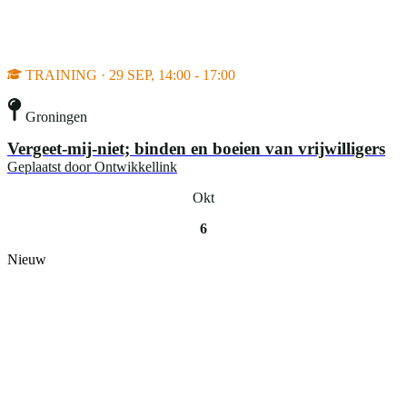
TRAINING · 29 SEP, 14:00 - 17:00
Groningen
Vergeet-mij-niet; binden en boeien van vrijwilligers
Geplaatst door
Ontwikkellink
Okt
6
Nieuw