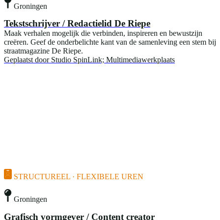
Groningen
Tekstschrijver / Redactielid De Riepe
Maak verhalen mogelijk die verbinden, inspireren en bewustzijn
creëren. Geef de onderbelichte kant van de samenleving een stem bij
straatmagazine De Riepe.
Geplaatst door
Studio SpinLink; Multimediawerkplaats
STRUCTUREEL · FLEXIBELE UREN
Groningen
Grafisch vormgever / Content creator