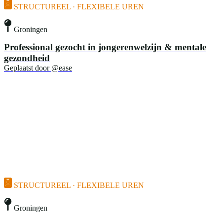
STRUCTUREEL · FLEXIBELE UREN
Groningen
Professional gezocht in jongerenwelzijn & mentale
gezondheid
Geplaatst door
@ease
STRUCTUREEL · FLEXIBELE UREN
Groningen