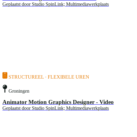
Geplaatst door
Studio SpinLink; Multimediawerkplaats
STRUCTUREEL · FLEXIBELE UREN
Groningen
Animator Motion Graphics Designer - Video
Geplaatst door
Studio SpinLink; Multimediawerkplaats