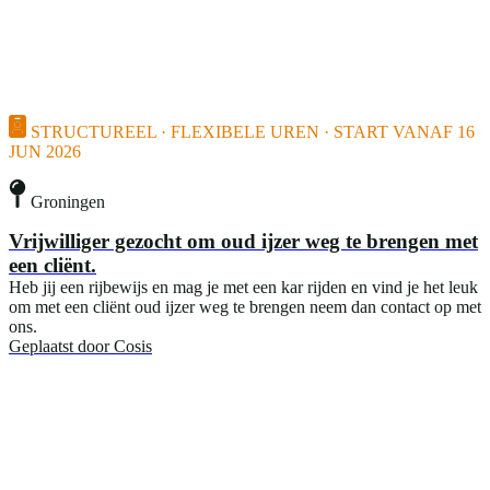
STRUCTUREEL · FLEXIBELE UREN · START VANAF 16
JUN 2026
Groningen
Vrijwilliger gezocht om oud ijzer weg te brengen met
een cliënt.
Heb jij een rijbewijs en mag je met een kar rijden en vind je het leuk
om met een cliënt oud ijzer weg te brengen neem dan contact op met
ons.
Geplaatst door
Cosis