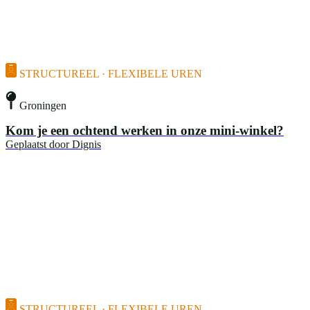
STRUCTUREEL · FLEXIBELE UREN
Groningen
Kom je een ochtend werken in onze mini-winkel?
Geplaatst door
Dignis
STRUCTUREEL · FLEXIBELE UREN