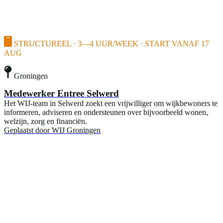
STRUCTUREEL · 3—4 UUR/WEEK · START VANAF 17
AUG
Groningen
Medewerker Entree Selwerd
Het WIJ-team in Selwerd zoekt een vrijwilliger om wijkbewoners te
informeren, adviseren en ondersteunen over bijvoorbeeld wonen,
welzijn, zorg en financiën.
Geplaatst door
WIJ Groningen