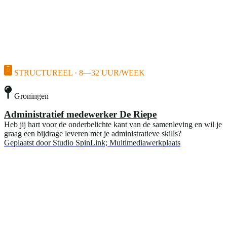
STRUCTUREEL · 8—32 UUR/WEEK
Groningen
Administratief medewerker De Riepe
Heb jij hart voor de onderbelichte kant van de samenleving en wil je
graag een bijdrage leveren met je administratieve skills?
Geplaatst door
Studio SpinLink; Multimediawerkplaats