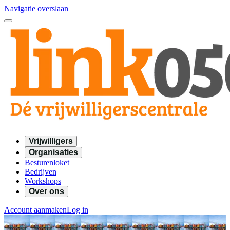
Navigatie overslaan
Vrijwilligers
Organisaties
Besturenloket
Bedrijven
Workshops
Over ons
Account aanmaken
Log in