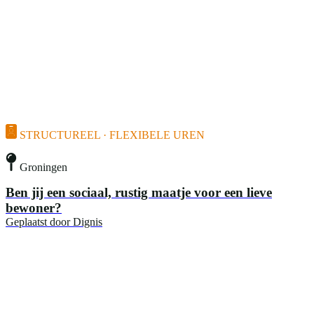
STRUCTUREEL · FLEXIBELE UREN
Groningen
Ben jij een sociaal, rustig maatje voor een lieve
bewoner?
Geplaatst door
Dignis