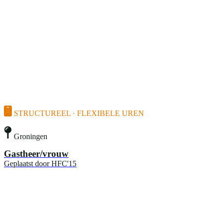
STRUCTUREEL · FLEXIBELE UREN
Groningen
Gastheer/vrouw
Geplaatst door
HFC'15