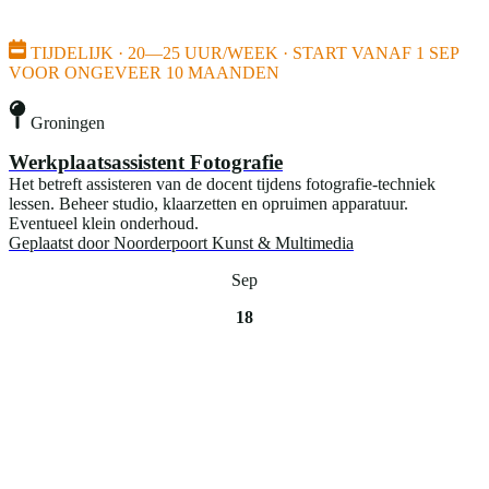
TIJDELIJK · 20—25 UUR/WEEK · START VANAF 1 SEP
VOOR ONGEVEER 10 MAANDEN
Groningen
Werkplaatsassistent Fotografie
Het betreft assisteren van de docent tijdens fotografie-techniek
lessen. Beheer studio, klaarzetten en opruimen apparatuur.
Eventueel klein onderhoud.
Geplaatst door
Noorderpoort Kunst & Multimedia
Sep
18