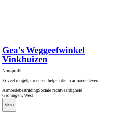
Gea's Weggeefwinkel
Vinkhuizen
Non-profit
Zoveel mogelijk mensen helpen die in armoede leven.
Armoedebestrijding
Sociale rechtvaardigheid
Groningen: West
Menu