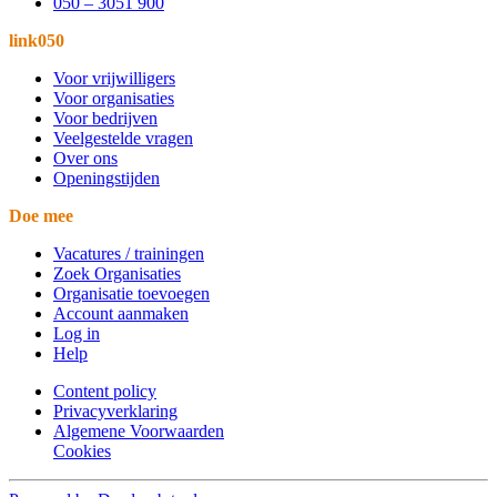
050 – 3051 900
link050
Voor vrijwilligers
Voor organisaties
Voor bedrijven
Veelgestelde vragen
Over ons
Openingstijden
Doe mee
Vacatures / trainingen
Zoek Organisaties
Organisatie toevoegen
Account aanmaken
Log in
Help
Content policy
Privacyverklaring
Algemene Voorwaarden
Cookies