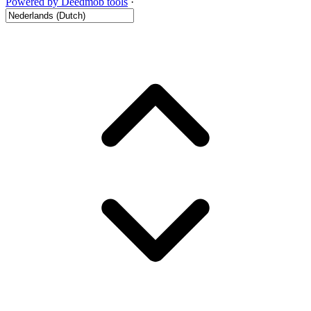
Powered by Deedmob tools
·