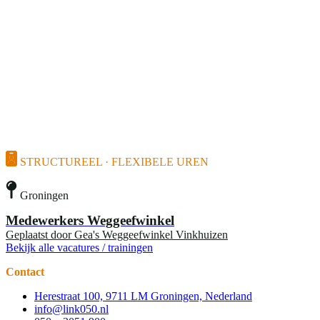
STRUCTUREEL · FLEXIBELE UREN
Groningen
Medewerkers Weggeefwinkel
Geplaatst door
Gea's Weggeefwinkel Vinkhuizen
Bekijk alle vacatures / trainingen
Contact
Herestraat 100, 9711 LM Groningen, Nederland
info@link050.nl