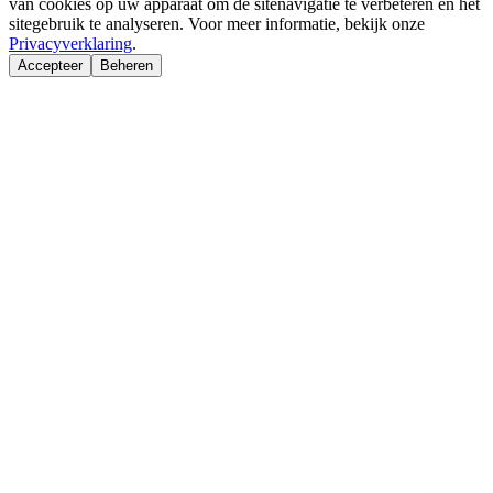
van cookies op uw apparaat om de sitenavigatie te verbeteren en het
sitegebruik te analyseren. Voor meer informatie, bekijk onze
Privacyverklaring
.
Accepteer
Beheren