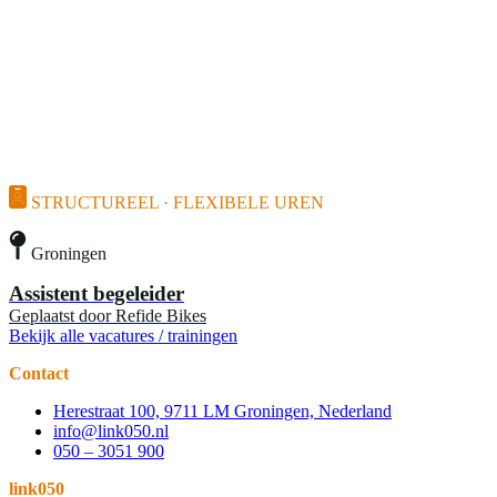
STRUCTUREEL · FLEXIBELE UREN
Groningen
Assistent begeleider
Geplaatst door
Refide Bikes
Bekijk alle vacatures / trainingen
Contact
Herestraat 100, 9711 LM Groningen, Nederland
info@link050.nl
050 – 3051 900
link050