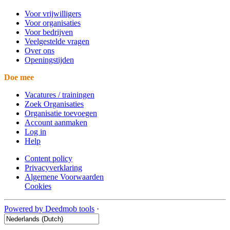
Voor vrijwilligers
Voor organisaties
Voor bedrijven
Veelgestelde vragen
Over ons
Openingstijden
Doe mee
Vacatures / trainingen
Zoek Organisaties
Organisatie toevoegen
Account aanmaken
Log in
Help
Content policy
Privacyverklaring
Algemene Voorwaarden
Cookies
Powered by Deedmob tools
·