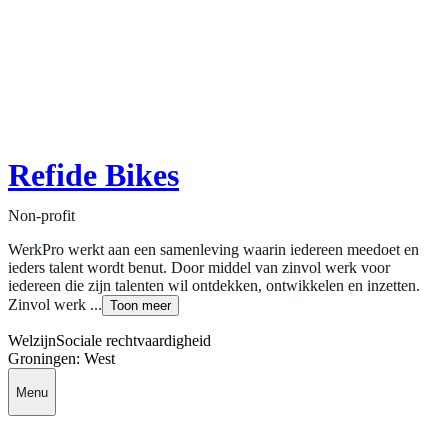
Refide Bikes
Non-profit
WerkPro werkt aan een samenleving waarin iedereen meedoet en
ieders talent wordt benut. Door middel van zinvol werk voor
iedereen die zijn talenten wil ontdekken, ontwikkelen en inzetten.
Zinvol werk ...
Toon meer
Welzijn
Sociale rechtvaardigheid
Groningen: West
Menu