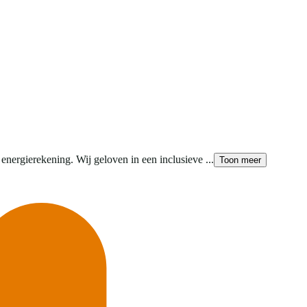
nergierekening. Wij geloven in een inclusieve ...
Toon meer